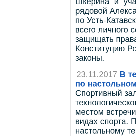
Шкерина и уча
рядовой Алекс
по Усть-Катавс
всего личного 
защищать права
Конституцию Р
законы.
23.11.2017
В т
по настольном
Спортивный зал
технологическо
местом встречи
видах спорта. 
настольному т