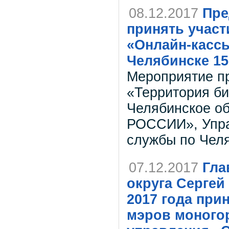
08.12.2017
Пре
принять участ
«Онлайн-кассы
Челябинске 15 
Мероприятие пр
«Территория би
Челябинское о
РОССИИ», Упра
службы по Челя
07.12.2017
Гла
округа Сергей
2017 года при
мэров моного