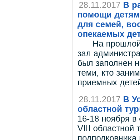
28.11.2017
В р
помощи детям,
для семей, в
опекаемых дет
На прошлой не
зал администра
был заполнен 
теми, кто зани
приемных дете
28.11.2017
В У
областной тур
16-18 ноября в
VIII областной
подполковника 