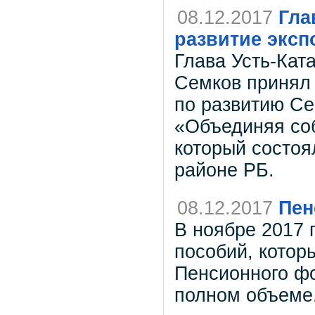
08.12.2017
Гла
развитие эксп
Глава Усть-Ката
Семков принял
по развитию Се
«Объединяя соб
который состоя
районе РБ.
08.12.2017
Пен
В ноябре 2017 
пособий, котор
Пенсионного фо
полном объеме