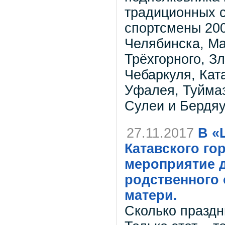
традиционных 
спортсмены 200
Челябинска, Ма
Трёхгорного, З
Чебаркуля, Кат
Уфалея, Туймаз
Сулеи и Бердя
27.11.2017
В «
Катавского го
мероприятие д
родственного 
матери.
Сколько праздн