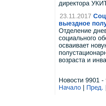
директора УКИТ
23.11.2017
Соц
выездное пол
Отделение днев
социального об
осваивает нову
полустационар
возраста и инв
Новости 9901 -
Начало
|
Пред.