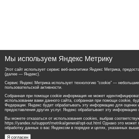
Мы используем Яндекс Метрику
Этот сайт использует сервис веб-аналитики Яндекс Метрика, предос
(далее — Яндекс).
Сервис Яндекс Метрика использует технологию “cookie” — небольши
пользовательской активности.
Собранная при помощи cookie информация не может идентифицироват
использовании вами данного сайта, собранная при помощи cookie, бу
Федерации. Яндекс будет обрабатывать эту информацию для оценки ис
предоставления других услуг. Яндекс обрабатывает эту информацию 
Вы можете отказаться от использования cookies, выбрав соответств
https://yandex.ru/support/metrika/general/opt-out.html Однако это мо
обработку данных о вас Яндексом в порядке и целях, указанных выше
Я согласен