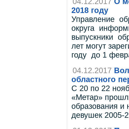
04.12.2017
О м
2018 году
Управление обр
округа информи
выпускники об
лет могут заре
году до 1 февр
04.12.2017
Вол
областного пе
С 20 по 22 ноя
«Метар» прошл
образования и 
девушек 2005-2