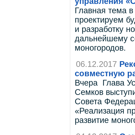
управления «
Главная тема в
проектируем бу
и разработку н
дальнейшему с
моногородов.
06.12.2017
Рек
совместную р
Вчера Глава Ус
Семков выступи
Совета Федерац
«Реализация п
развитие моног