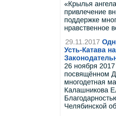
«Крылья ангела
привлечение вн
поддержке мног
нравственное в
29.11.2017
Одн
Усть-Катава н
Законодательн
26 ноября 2017
посвящённом Д
многодетная ма
Калашникова Е
Благодарностью
Челябинской о