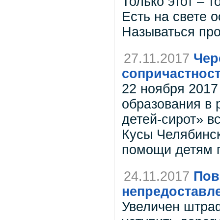
Только этот – 
Есть на свете о
Называться пр
27.11.2017
Чер
сопричастност
22 ноября 2017
образования в 
детей-сирот» вс
Кусы Челябинс
помощи детям г
24.11.2017
Пов
непредоставл
Увеличен штра