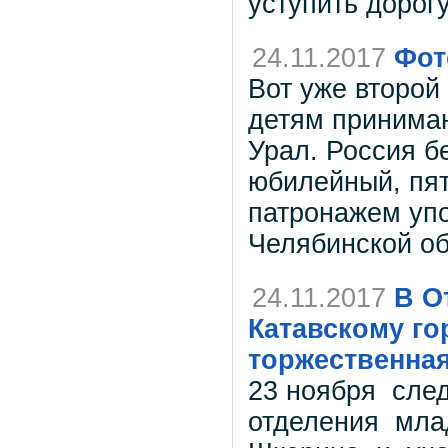
уступить дорог
24.11.2017
Фот
Вот уже второй
детям принима
Урал. Россия б
юбилейный, пят
патронажем упо
Челябинской об
24.11.2017
В О
Катавскому го
торжественная
23 ноября след
отделения мла