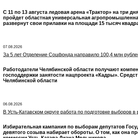
С 11 по 13 августа ледовая арена «Трактор» на три д
пройдет областная универсальная агропромышленная
развернут свои прилавки на площади 15 тысяч квад
07.08.2026
За 5 лет Отделение Соцфонда направило 100,4 млн рубле
Работодатели Челябинской области получают компен
господдержки занятости нацпроекта «Кадры». Средс
Челябинской области
06.08.2026
В Усть-Катавском округе работа по подготовке выборов в 
Избирательная кампания по выборам депутатов Гос
девятого созыва набирает обороты. О том, как она 
комиссии Усть-Катава Диана Мельникова