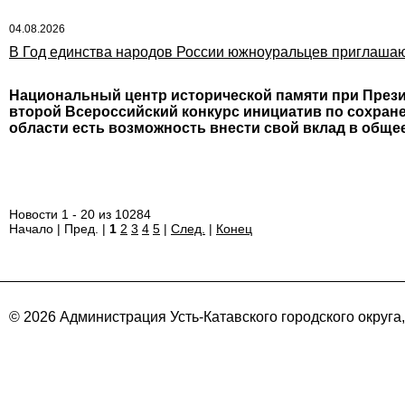
04.08.2026
В Год единства народов России южноуральцев приглашают
Национальный центр исторической памяти при Прези
второй Всероссийский конкурс инициатив по сохране
области есть возможность внести свой вклад в обще
Новости 1 - 20 из 10284
Начало | Пред. |
1
2
3
4
5
|
След.
|
Конец
© 2026 Администрация Усть-Катавского городского округа