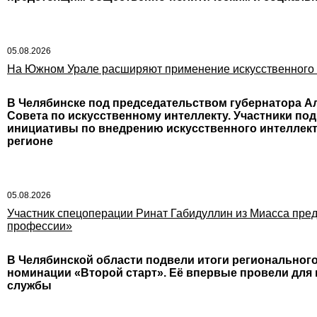
05.08.2026
На Южном Урале расширяют применение искусственного и
В Челябинске под председательством губернатора А
Совета по искусственному интеллекту. Участники по
инициативы по внедрению искусственного интеллект
регионе
05.08.2026
Участник спецоперации Ринат Габидуллин из Миасса пред
профессии»
В Челябинской области подвели итоги регионального
номинации «Второй старт». Её впервые провели дл
службы