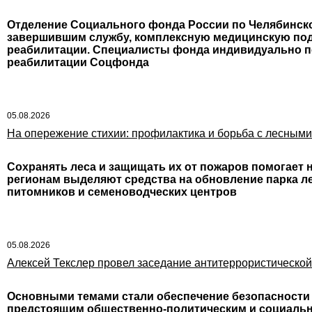
Отделение Социального фонда России по Челябинско
завершившим службу, комплексную медицинскую под
реабилитации. Специалисты фонда индивидуально п
реабилитации Соцфонда
05.08.2026
На опережение стихии: профилактика и борьба с лесным
Сохранять леса и защищать их от пожаров помогает 
регионам выделяют средства на обновление парка л
питомников и семеноводческих центров
05.08.2026
Алексей Текслер провел заседание антитеррористической
Основными темами стали обеспечение безопасности 
предстоящим общественно-политическим и социаль