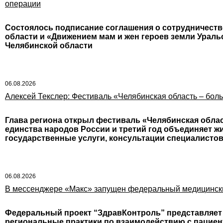
операции
Состоялось подписание соглашения о сотрудничест
области и «Движением мам и жен героев земли Урал
Челябинской области
06.08.2026
Алексей Текслер: Фестиваль «Челябинская область – бол
Глава региона открыл фестиваль «Челябинская облас
единства народов России и третий год объединяет ж
государственные услуги, консультации специалисто
06.08.2026
В мессенджере «Макс» запущен федеральный медицинск
Федеральный проект “ЗдравКонтроль” представляет
региональные практики по взаимодействию с пацие