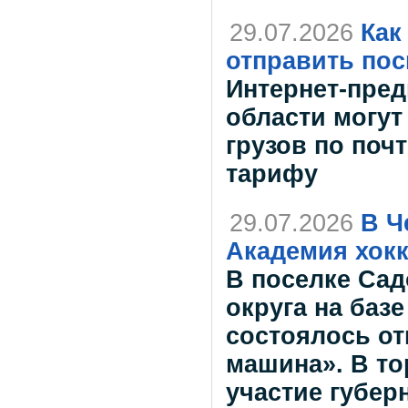
29.07.2026
Как
отправить пос
Интернет-пре
области могут
грузов по поч
тарифу
29.07.2026
В Ч
Академия хок
В поселке Са
округа на баз
состоялось от
машина». В т
участие губер