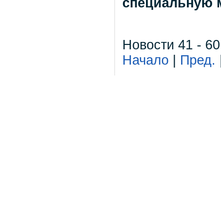
специальную м
Новости 41 - 60
Начало
|
Пред.