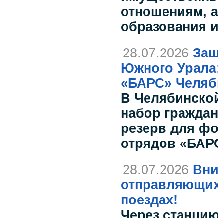
отношениям, а
образования и
28.07.2026
Защ
Южного Урала:
«БАРС» Челяб
В Челябинско
набор гражда
резерв для ф
отрядов «БАР
28.07.2026
Вни
отправляющих
поездах!
Через станцию