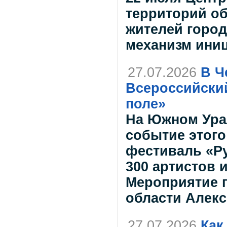
территорий об
жителей город
механизм ини
27.07.2026
В Ч
Всероссийски
поле»
На Южном Ура
событие этого
фестиваль «Р
300 артистов 
Мероприятие 
области Алекс
27.07.2026
Как