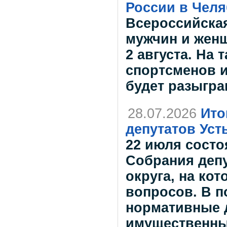
России в Челя
Всероссийская
мужчин и женщ
2 августа. На
спортсменов и
будет разыгра
28.07.2026
Ито
депутатов Уст
22 июля состо
Собрания депу
округа, на ко
вопросов. В п
нормативные д
имущественны