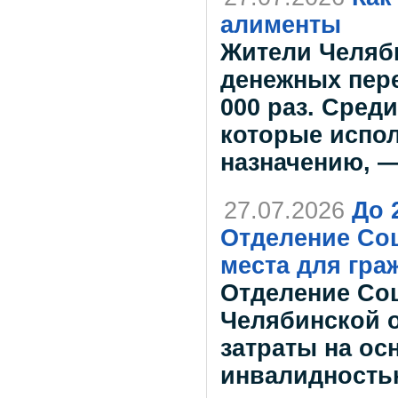
алименты
Жители Челяби
денежных пере
000 раз. Сред
которые испол
назначению, —
27.07.2026
До 
Отделение Со
места для гра
Отделение Со
Челябинской 
затраты на ос
инвалидность