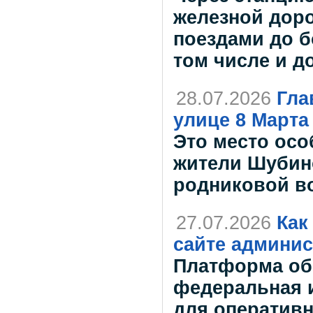
железной дор
поездами до б
том числе и д
28.07.2026
Гла
улице 8 Марта
Это место осо
жители Шубино
родниковой в
27.07.2026
Как
сайте админи
Платформа об
федеральная 
для оператив