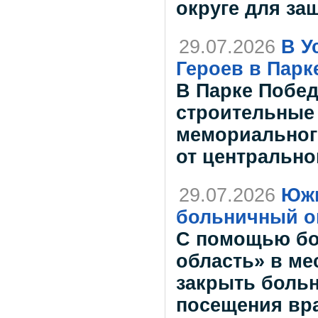
округе для за
29.07.2026
В У
Героев в Пар
В Парке Побед
строительные
мемориальног
от центрально
29.07.2026
Южн
больничный о
С помощью бо
область» в м
закрыть больн
посещения вра