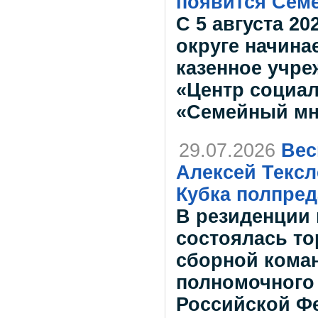
появится Се
С 5 августа 20
округе начина
казенное учр
«Центр социа
«Семейный мн
29.07.2026
Вес
Алексей Текс
Кубка полпред
В резиденции 
состоялась т
сборной коман
полномочного
Российской Ф