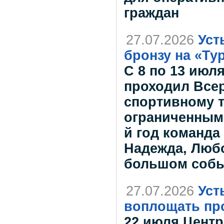
граждан
27.07.2026
Уст
бронзу на «Ту
С 8 по 13 июл
проходил Все
спортивному т
ограниченным
й год команда
Надежда, Любо
большом соб
27.07.2026
Уст
воплощать пр
22 июля Центр