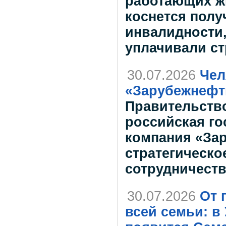
работающих ж
коснется полу
инвалидности,
уплачивали ст
30.07.2026
Чел
«Зарубежнефт
Правительств
российская го
компания «За
стратегическо
сотрудничест
30.07.2026
От 
всей семьи: в