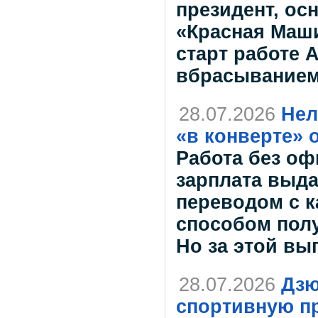
президент, ос
«Красная Маши
старт работе
вбрасыванием
28.07.2026
Нел
«в конверте» 
Работа без оф
зарплата выд
переводом с к
способом полу
Но за этой вы
28.07.2026
Дзю
спортивную п