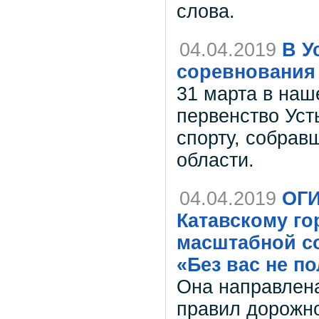
слова.
04.04.2019
В У
соревнования 
31 марта в наш
первенство Усть
спорту, собра
области.
04.04.2019
ОГИ
Катавскому го
масштабной со
«Без вас не п
Она направлена
правил дорожно