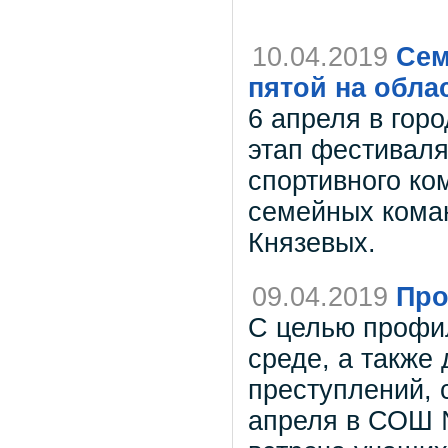
10.04.2019
Сем
пятой на обла
6 апреля в гор
этап фестиваля
спортивного ком
семейных коман
Князевых.
09.04.2019
Про
С целью профи
среде, а также
преступлений,
апреля в СОШ №