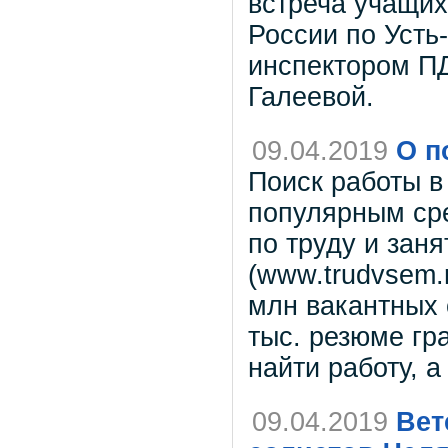
встреча учащих
России по Усть
инспектором П
Галеевой.
09.04.2019
О п
Поиск работы в
популярным ср
по труду и зан
(www.trudvsem.
млн вакантных 
тыс. резюме гр
найти работу, а
09.04.2019
Вет