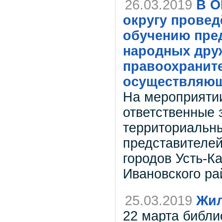
26.03.2019
В О
округу провед
обучению пре
народных дру
правоохранит
осуществляющ
На мероприятии
ответственные 
территориальны
представителе
городов Усть-Ка
Ивановского ра
25.03.2019
Жил
22 марта библ