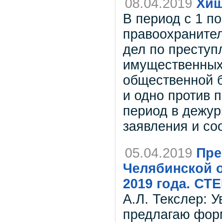
08.04.2019
Хищ
В период с 1 по
правоохранител
дел по преступ
имущественных,
общественной б
и одно против 
период в дежур
заявления и со
05.04.2019
Пре
Челябинской о
2019 года. С
А.Л. Текслер: 
предлагаю форм