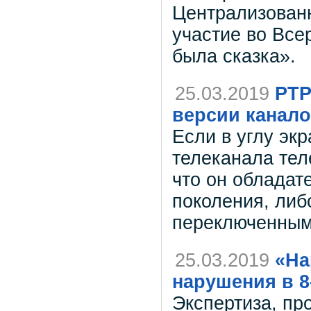
Централизован
участие во Вс
была сказка».
25.03.2019
РТР
версии канало
Если в углу эк
телеканала теле
что он обладат
поколения, либ
переключенным
25.03.2019
«На
нарушения в 8
Экспертиза, пр