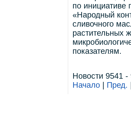
по инициативе 
«Народный конт
сливочного мас
растительных ж
микробиологиче
показателям.
Новости 9541 -
Начало
|
Пред.