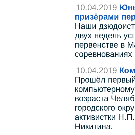
10.04.2019
Юны
призёрами пе
Наши дзюдоисты
двух недель ус
первенстве в М
соревнованиях 
10.04.2019
Ком
Прошёл первый 
компьютерному
возраста Челяб
городского окр
активистки Н.П.
Никитина.