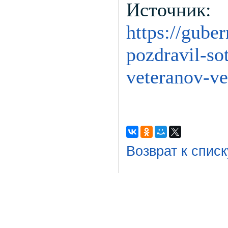
Источник:
https://gube
pozdravil-so
veteranov-ve
Возврат к списк