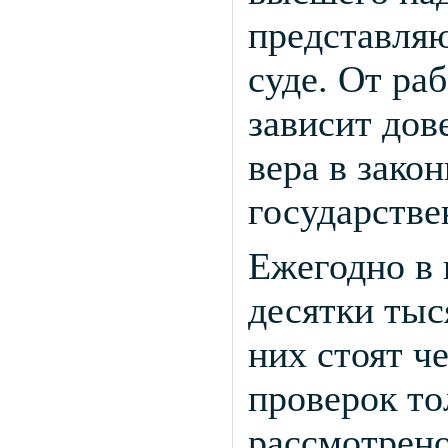
представляю
суде. От ра
зависит дов
вера в зако
государстве
Ежегодно в
десятки тыс
них стоят ч
проверок то
рассмотрено