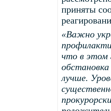
приняты со
реагировани
«Важно укр
профилакти
что в этом 
обстановка 
лучше. Уров
существенно
прокурорски
положительн