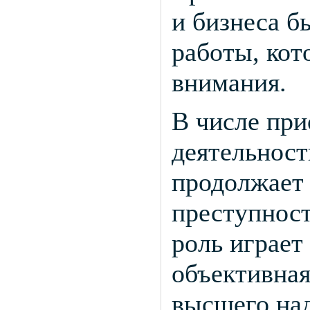
и бизнеса б
работы, кот
внимания.
В числе пр
деятельност
продолжает 
преступнос
роль играет
объективная
высшего над