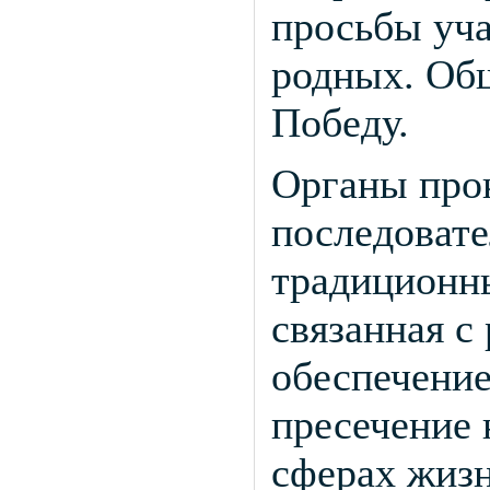
просьбы уча
родных. Общ
Победу.
Органы про
последовате
традиционны
связанная с
обеспечение
пресечение
сферах жиз