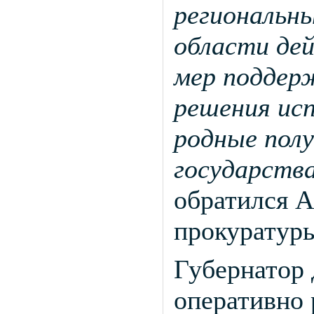
региональн
области де
мер поддер
решения исп
родные пол
государства
обратился А
прокуратур
Губернатор 
оперативно 