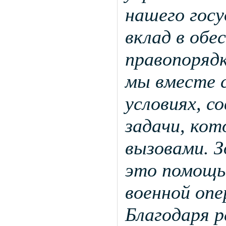
нашего гос
вклад в обе
правопорядк
мы вместе с
условиях, с
задачи, кот
вызовами. З
это помощь
военной опе
Благодаря 