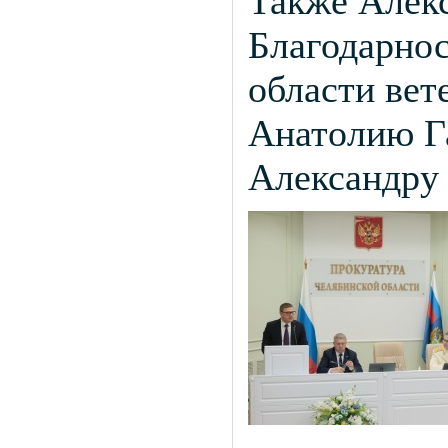
Также Алекс
Благодарнос
области вет
Анатолию Га
Александру 