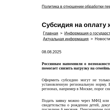
Политика в отношении обработки п
Субсидия на оплату
Главная
>
Информация о государс
Актуальная информация
>
Новост
08.08.2025
Россиянам напомнили о возможност
помогает снизить нагрузку на семейн
Оформить субсидию могут не тольк
установленную региональную норму. В
регионах, например в Москве, порог сн
Подать заявку можно через МФЦ или о
свидетельства о рождении детей, доку
последние 6 месяцев. Пенсионерам по