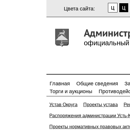
Цвета сайта:
официальный 
Главная
Общие сведения
З
Торги и аукционы
Противодейс
Устав Округа
Проекты устава
Ре
Распоряжения администрации Усть-Ка
Проекты нормативных правовых акт