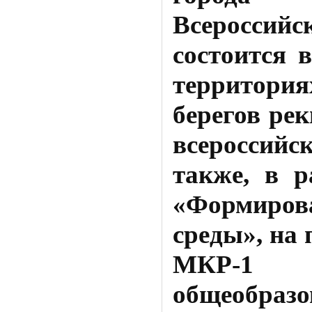
Всероссий
состоится 
территория
берегов ре
всероссийс
также, в р
«Формиров
среды», на 
МКР-1
общеобразо