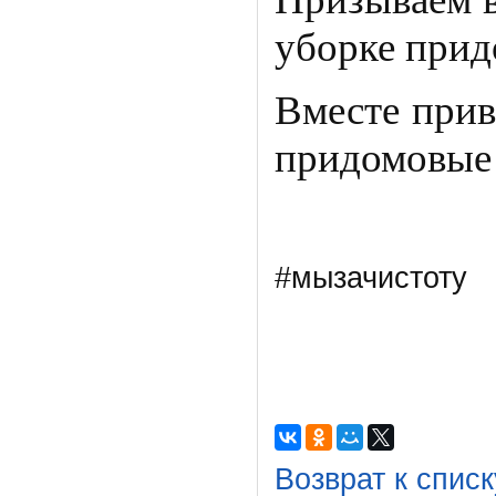
уборке прид
Вместе прив
придомовые
#мызачистоту
Возврат к списк