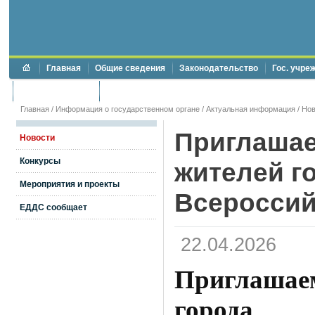
Главная
Общие сведения
Законодательство
Гос. учре
Торги и аукционы
Противодействие коррупции
Главная
/
Информация о государственном органе
/
Актуальная информация
/
Нов
Приглаша
Новости
Конкурсы
жителей г
Мероприятия и проекты
Всероссий
ЕДДС сообщает
22.04.2026
Приглашае
город