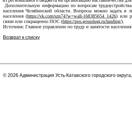
из регионального бюджета на организацию наставничества дл
Дополнительную информацию по вопросам трудоустройства
населения Челябинской области.
Вопросы можно задать в лю
населения (
https://vk.com/szn74?w=wall-168385654_1426
) или 
связи или сокращенно ПОС (
https://pos.gosuslugi.ru/landing/
).
Источник:
Главное управление по труду и занятости населени
Возврат к списку
© 2026 Администрация Усть-Катавского городского округа