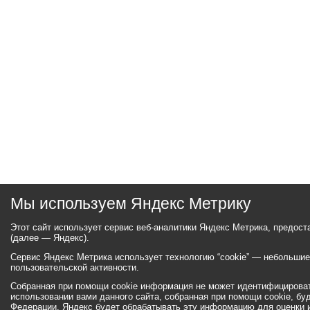
Мы используем Яндекс Метрику
Этот сайт использует сервис веб-аналитики Яндекс Метрика, предос
(далее — Яндекс).
Сервис Яндекс Метрика использует технологию “cookie” — небольши
пользовательской активности.
Собранная при помощи cookie информация не может идентифицироват
использовании вами данного сайта, собранная при помощи cookie, бу
Федерации. Яндекс будет обрабатывать эту информацию для оценки ис