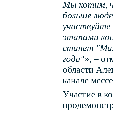
Мы хотим, ч
больше люде
участвуйте 
этапами кон
станет "Мал
года"»
, – о
области Але
канале месс
Участие в к
продемонстр