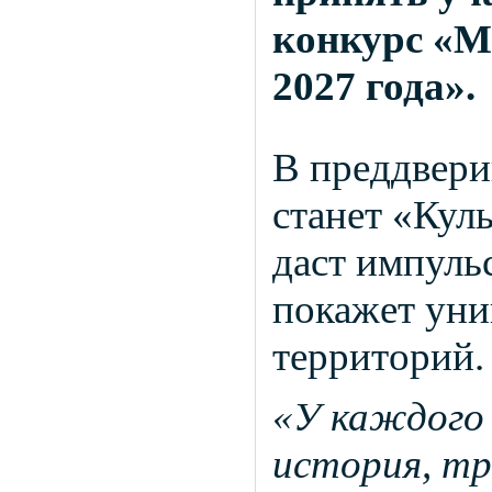
конкурс «М
2027 года».
В преддвери
станет «Кул
даст импуль
покажет уни
территорий.
«У каждого
история, тр