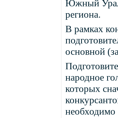
Южный Урал
региона.
В рамках ко
подготовите
основной (з
Подготовите
народное гол
которых сна
конкурсанто
необходимо 