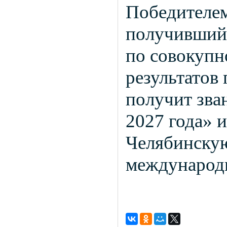
Победителем
получивший 
по совокупн
результатов
получит зва
2027 года» 
Челябинскую
международ