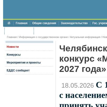
Главная
Общие сведения
Законодательство
Гос. учре
Торги и аукционы
Противодействие коррупции
Главная
/
Информация о государственном органе
/
Актуальная информация
/
Нов
Челябинск
Новости
Конкурсы
конкурс «
Мероприятия и проекты
2027 года»
ЕДДС сообщает
С 
18.05.2026
с население
принять уч