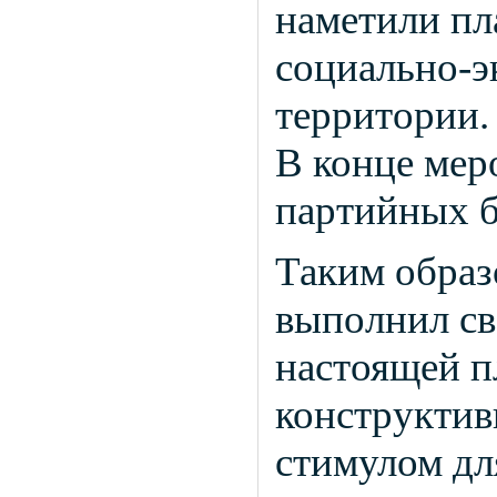
наметили пл
социально-э
территории.
В конце мер
партийных б
Таким обра
выполнил св
настоящей п
конструктив
стимулом дл