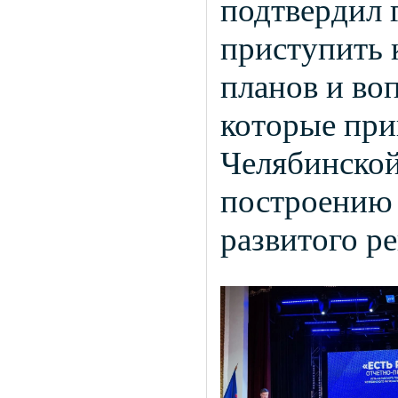
подтвердил 
приступить
планов и во
которые пр
Челябинской
построению 
развитого ре