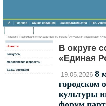
Главная
Общие сведения
Законодательство
Гос. учре
Торги и аукционы
Противодействие коррупции
Главная
/
Информация о государственном органе
/
Актуальная информация
/
Нов
В округе 
Новости
Конкурсы
«Единая Р
Мероприятия и проекты
ЕДДС сообщает
8 
19.05.2026
городском о
культуры им
форум парт