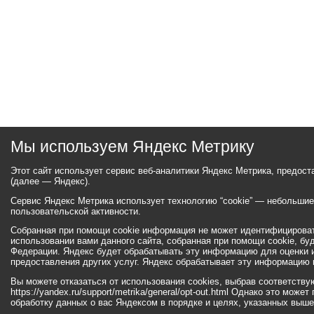
Мы используем Яндекс Метрику
Этот сайт использует сервис веб-аналитики Яндекс Метрика, предос
(далее — Яндекс).
Сервис Яндекс Метрика использует технологию “cookie” — небольши
пользовательской активности.
Собранная при помощи cookie информация не может идентифицироват
использовании вами данного сайта, собранная при помощи cookie, бу
Федерации. Яндекс будет обрабатывать эту информацию для оценки ис
предоставления других услуг. Яндекс обрабатывает эту информацию 
Вы можете отказаться от использования cookies, выбрав соответств
https://yandex.ru/support/metrika/general/opt-out.html Однако это мо
обработку данных о вас Яндексом в порядке и целях, указанных выше