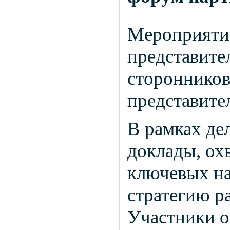
Мероприятие
представител
сторонников
представите
В рамках де
доклады, ох
ключевых н
стратегию р
Участники о