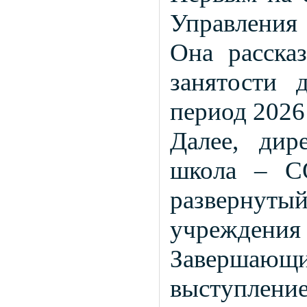
Управления
Она расска
занятости 
период 2026 
Далее, ди
школа – С
развернутый
учреждения 
Завершающи
выступлени