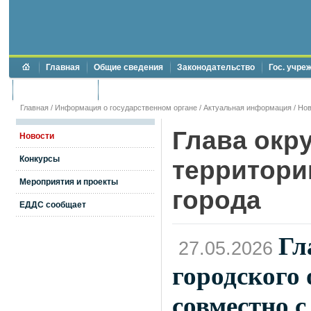
Главная
Общие сведения
Законодательство
Гос. учре
Торги и аукционы
Противодействие коррупции
Главная
/
Информация о государственном органе
/
Актуальная информация
/
Нов
Глава окр
Новости
Конкурсы
территори
Мероприятия и проекты
города
ЕДДС сообщает
Гл
27.05.2026
городского
совместно 