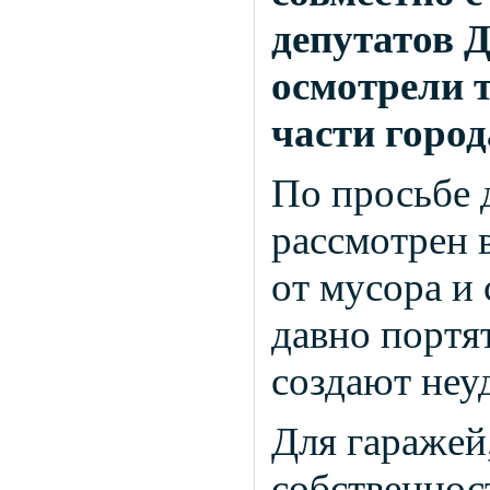
депутатов 
осмотрели 
части город
По просьбе 
рассмотрен 
от мусора и
давно портя
создают неу
Для гаражей
собственнос