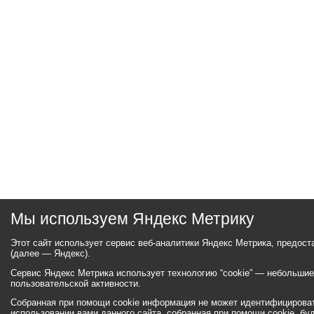
Мы используем Яндекс Метрику
Этот сайт использует сервис веб-аналитики Яндекс Метрика, предос
(далее — Яндекс).
Сервис Яндекс Метрика использует технологию “cookie” — небольши
пользовательской активности.
Собранная при помощи cookie информация не может идентифицироват
использовании вами данного сайта, собранная при помощи cookie, бу