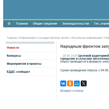
Главная
Общие сведения
Законодательство
Гос. учре
Главная
/
Информация о государственном органе
/
Актуальная информация
/
Нов
Народным фронтом запущ
Новости
Конкурсы
18.06.2026
Целевой аудиторией 
городских и сельских населенны
Опрос проводится в формате элек
Мероприятия и проекты
Сроки проведения опроса: с 04.06.2
ЕДДС сообщает
Возврат к списку