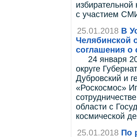
избирательной 
с участием СМ
25.01.2018
В У
Челябинской 
соглашения о 
24 января 201
округе Губерна
Дубровский и г
«Роскосмос» И
сотрудничеств
области с Госу
космической де
25.01.2018
По 