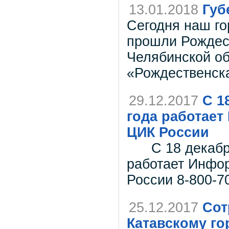
13.01.2018
Губ
Сегодня наш го
прошли Рождес
Челябинской об
«Рождественска
29.12.2017
С 1
года работае
ЦИК России
С 18 декабря 
работает Инфо
России 8-800-7
25.12.2017
Сот
Катавскому го