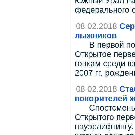
Южный Урал на
федерального о
08.02.2018
Сер
лыжников
В первой поло
Открытое перв
гонкам среди ю
2007 гг. рожде
08.02.2018
Ста
покорителей 
Спортсмены У
Открытого перв
пауэрлифтингу.