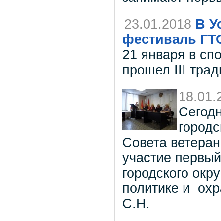
23.01.2018
В У
фестиваль ГТ
21 января в сп
прошел III тра
18.01.
Сегодн
городс
Совета ветеран
участие первый
городского окр
политике и охр
С.Н.