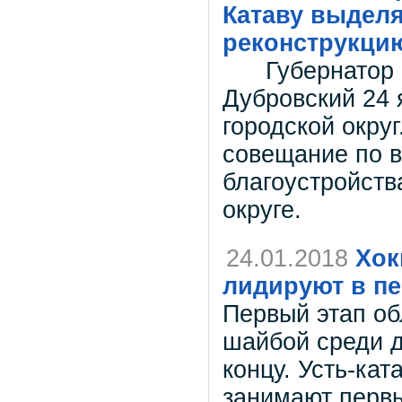
Катаву выделя
реконструкци
Губернатор Ч
Дубровский 24 
городской округ
совещание по 
благоустройств
округе.
24.01.2018
Хок
лидируют в пе
Первый этап об
шайбой среди д
концу. Усть-кат
занимают первы