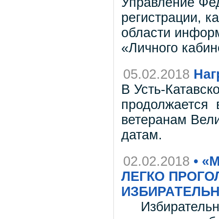
Управление Фе
регистрации, к
области инфор
«Личного кабин
05.02.2018
Наг
В Усть-Катавск
продолжается 
ветеранам Вел
датам.
02.02.2018
• «
ЛЕГКО ПРОГО
ИЗБИРАТЕЛЬН
Избирательная