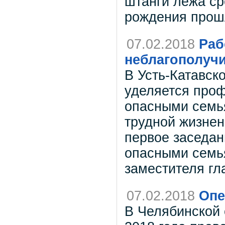
штанги лёжа ср
рождения прошл
07.02.2018
Раб
неблагополуч
В Усть-Катавск
уделяется проф
опасными семь
трудной жизнен
первое заседан
опасными семь
заместителя гл
07.02.2018
Опе
В Челябинской 