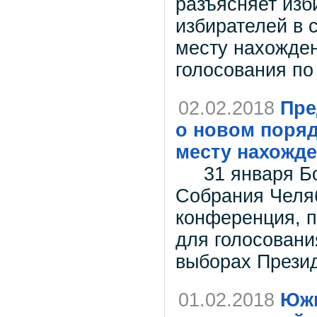
разъясняет изб
избирателей в 
месту нахожден
голосования по
02.02.2018
Пре
о новом поряд
месту нахожд
31 января Бол
Собрания Челяб
конференция, п
для голосовани
выборах Прези
01.02.2018
Южн