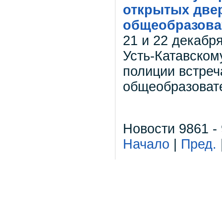
открытых двер
общеобразова
21 и 22 декабр
Усть-Катавском
полиции встреч
общеобразоват
Новости 9861 -
Начало
|
Пред.