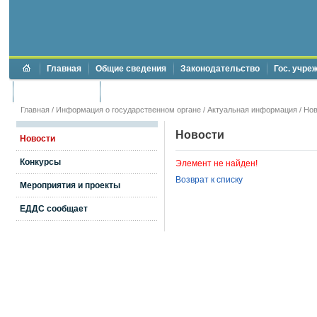
Главная
Общие сведения
Законодательство
Гос. учре
Торги и аукционы
Противодействие коррупции
Главная
/
Информация о государственном органе
/
Актуальная информация
/
Нов
Новости
Новости
Конкурсы
Элемент не найден!
Возврат к списку
Мероприятия и проекты
ЕДДС сообщает