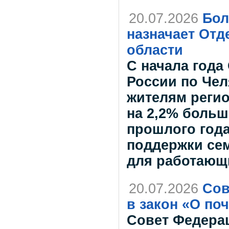
20.07.2026
Бол
назначает От
области
С начала года
России по Чел
жителям регио
на 2,2% больш
прошлого года
поддержки се
для работающ
20.07.2026
Сов
в закон «О по
Совет Федерац