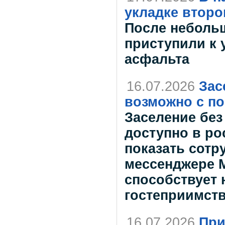
укладке второ
После неболь
приступили к 
асфальта
16.07.2026
Зас
возможно с п
Заселение без
доступно в ро
показать сотр
мессенджере 
способствует 
гостеприимств
16.07.2026
При