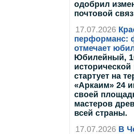
одобрил изме
почтовой связ
17.07.2026
Кра
перформанс: 
отмечает юби
Юбилейный, 10
исторической
стартует на т
«Аркаим» 24 и
своей площадк
мастеров древ
всей страны.
17.07.2026
В Ч