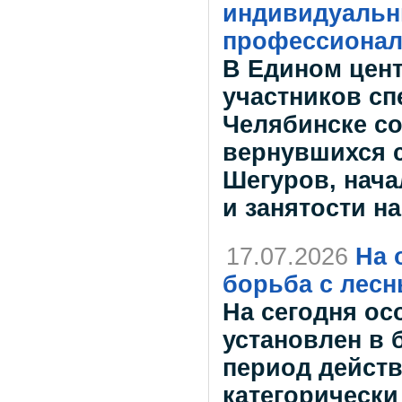
индивидуальн
профессионал
В Едином цен
участников сп
Челябинске со
вернувшихся с
Шегуров, нача
и занятости н
17.07.2026
На 
борьба с лес
На сегодня о
установлен в 
период действ
категорически