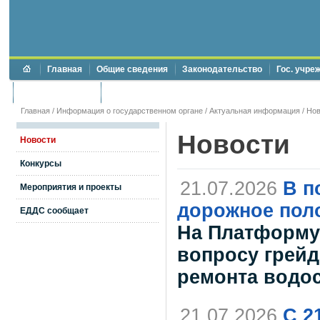
Главная
Общие сведения
Законодательство
Гос. учре
Торги и аукционы
Противодействие коррупции
Главная
/
Информация о государственном органе
/
Актуальная информация
/
Нов
Новости
Новости
Конкурсы
21.07.2026
В п
Мероприятия и проекты
дорожное пол
ЕДДС сообщает
На Платформу
вопросу грейд
ремонта водо
21.07.2026
С 2