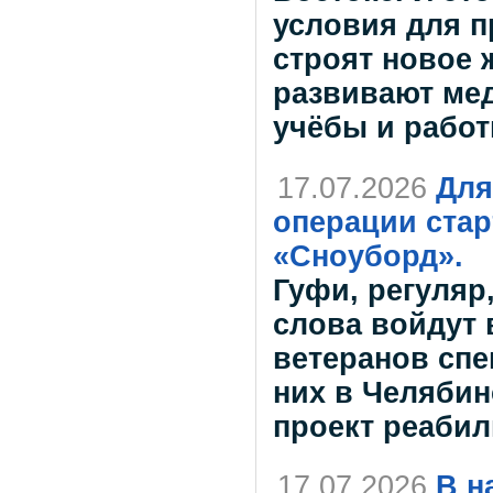
условия для п
строят новое 
развивают ме
учёбы и работ
17.07.2026
Для
операции ста
«Сноуборд».
Гуфи, регуляр
слова войдут 
ветеранов спе
них в Челябин
проект реабил
17.07.2026
В н