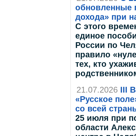
обновленные 
дохода» при н
С этого време
единое пособ
России по Чел
правило «нуле
тех, кто ухаж
родственнико
21.07.2026
III
«Русское поле
со всей стран
25 июля при п
области Алекс