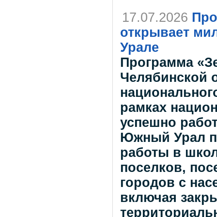
17.07.2026
Про
открывает ми
Урале
Программа «Зе
Челябинской о
национального
рамках национ
успешно работ
Южный Урал п
работы в школ
поселков, пос
городов с нас
включая закр
территориальн