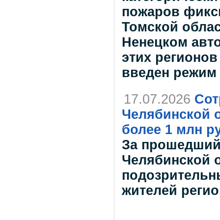
пожаров фикси
Томской облас
Ненецком авто
этих регионов
введен режим
17.07.2026
Сот
Челябинской 
более 1 млн р
За прошедший
Челябинской о
подозрительны
жителей регио