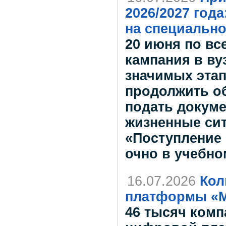
2026/2027 год
на специальн
20 июня по вс
кампания в ву
значимых эта
продолжить о
подать докуме
жизненные сит
«Поступление 
очно в учебно
16.07.2026
Кол
платформы «М
46 тысяч комп