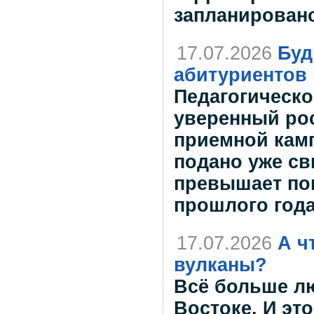
запланировано
17.07.2026
Буд
абитуриентов 
Педагогическо
уверенный рос
приемной камп
подано уже св
превышает пок
прошлого года
17.07.2026
А ч
вулканы?
Всё больше л
Востоке. И эт