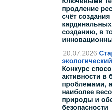
Ключевыми те
продление рес
счёт создания
кардинальных 
созданию, в т
инновационны
20.07.2026
Ста
экологический
Конкурс спосо
активности в 
проблемами, а
наиболее весо
природы и об
безопасности