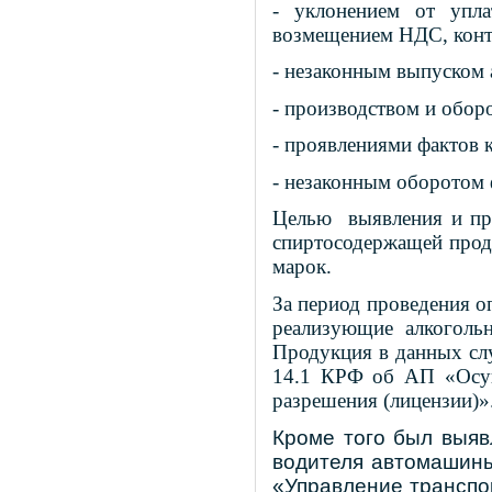
- уклонением от упла
возмещением НДС, конт
- незаконным выпуском 
- производством и обор
- проявлениями фактов 
- незаконным оборотом
Целью выявления и пре
спиртосодержащей прод
марок.
За период проведения 
реализующие алкоголь
Продукция в данных слу
14.1 КРФ об АП «
Осу
разрешения (лицензии)»
Кроме того был выяв
водителя автомашины
«Управление транспо