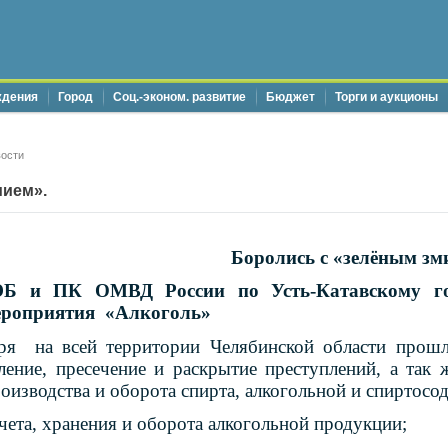
ждения
Город
Соц.-эконом. развитие
Бюджет
Торги и аукционы
ости
мием».
Боролись с «зелёным зм
 и ПК ОМВД России по Усть-Катавскому горо
ероприятия «Алкоголь»
я на всей территории Челябинской области прошла
ение, пресечение и раскрытие преступлений, а так 
оизводства и оборота спирта, алкогольной и спиртосо
чета, хранения и оборота алкогольной продукции;