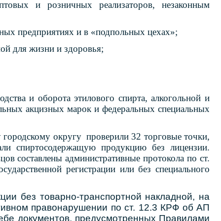
птовых и розничных реализаторов, незаконным
ных предприятиях и в «подпольных цехах»;
ой для жизни и здоровья;
дства и оборота этилового спирта, алкогольной и
ельных акцизных марок и федеральных специальных
 городскому округу проверили 32 торговые точки,
али спиртосодержащую продукцию без лицензии.
вцов составлены административные протокола по ст.
осударственной регистрации или без специального
ции без товарно-транспортной накладной, на
ивном правонарушении по ст. 12.3 КРФ об АП
ебе документов, предусмотренных Правилами