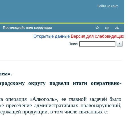
Войти на сайт
Противодействие коррупции
Открытые данные
Версия для слабовидящих
Поиск
ием».
дскому округу подвели итоги оперативно-
 операция «Алкоголь», ее главной задачей было
же пресечение административных правонарушений,
держащей продукции, в том числе связанных с: