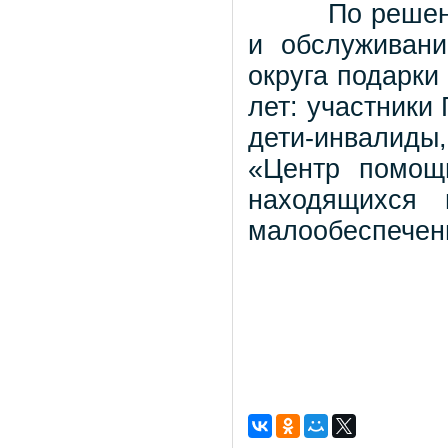
По решению к
и обслуживани
округа подарки
лет: участники
дети-инвалиды
«Центр помощ
находящихся 
малообеспечен