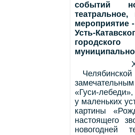
событий но
театральное,
мероприятие -
Усть-Катавск
городского
муниципально
Челябинск
замечательны
«Гуси-лебеди»
у маленьких ус
картины «Рож
настоящего зв
новогодней те