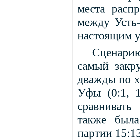
места распр
между Усть-
настоящим у
Сценари
самый закру
дважды по х
Уфы (0:1, 1
сравнивать
также была
партии 15:13