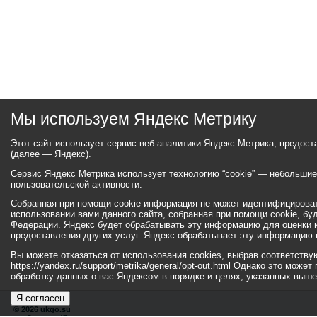
Мы используем Яндекс Метрику
Этот сайт использует сервис веб-аналитики Яндекс Метрика, предос
(далее — Яндекс).
Сервис Яндекс Метрика использует технологию “cookie” — небольши
пользовательской активности.
Собранная при помощи cookie информация не может идентифицироват
использовании вами данного сайта, собранная при помощи cookie, бу
Федерации. Яндекс будет обрабатывать эту информацию для оценки ис
предоставления других услуг. Яндекс обрабатывает эту информацию 
Вы можете отказаться от использования cookies, выбрав соответств
https://yandex.ru/support/metrika/general/opt-out.html Однако это мо
обработку данных о вас Яндексом в порядке и целях, указанных выше
Я согласен
© 2026 ukgo.su