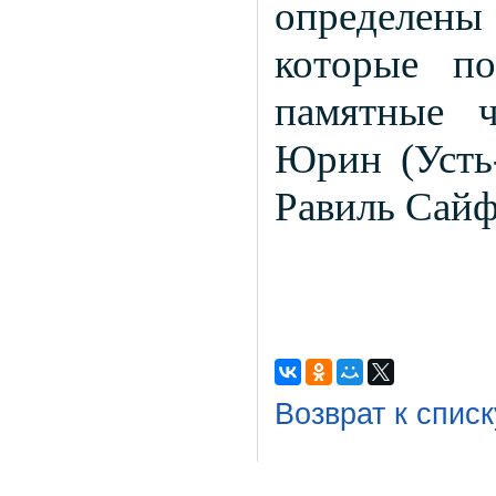
определен
которые п
памятные 
Юрин (Усть-
Равиль Сайф
Возврат к списк