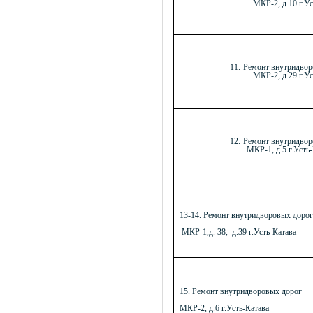
МКР-2, д.10 г.Ус
11.
Ремонт внутридвор
МКР-2, д.29 г.Ус
12.
Ремонт внутридвор
МКР-1, д.5 г.Усть
13-14. Ремонт внутридворовых дорог
МКР-1,д. 38, д.39 г.Усть-Катава
15. Ремонт внутридворовых дорог
МКР-2, д.6 г.Усть-Катава