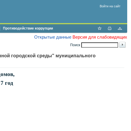
Войти на сайт
Противодействие коррупции
Открытые данные
Версия для слабовидящих
Поиск
ной городской среды" муниципального
омов,
7 год