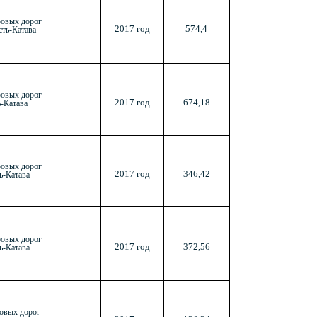
ровых дорог
2017 год
574,4
ть-Катава
ровых дорог
2017 год
674,18
-Катава
ровых дорог
2017 год
346,42
ь-Катава
ровых дорог
2017 год
372,56
ь-Катава
овых дорог