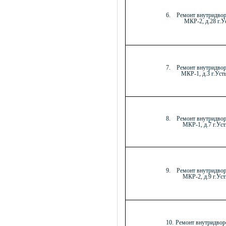
6.
Ремонт внутридво
МКР-2, д.28 г.Ус
7.
Ремонт внутридво
МКР-1, д.3 г.Усть
8.
Ремонт внутридво
МКР-1, д.7 г.Уст
9.
Ремонт внутридво
МКР-2, д.9 г.Уст
10.
Ремонт внутридвор