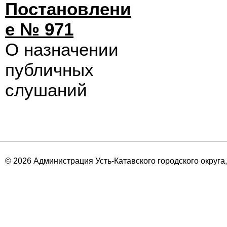
Постановлени
е № 971
О назначении
публичных
слушаний
© 2026 Администрация Усть-Катавского городского округа