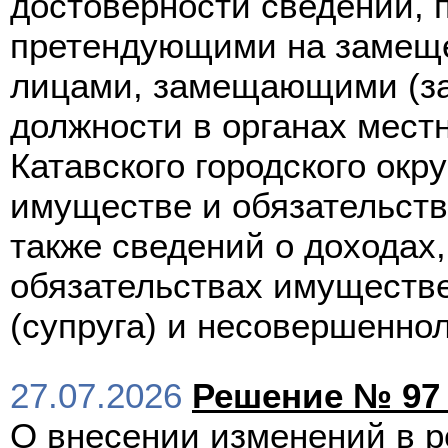
достоверности сведений, 
претендующими на замеще
лицами, замещающими (з
должности в органах мест
Катавского городского окру
имуществе и обязательств
также сведений о доходах,
обязательствах имуществе
(супруга) и несовершенно
27.07.2026
Решение № 97 
О внесении изменений в р