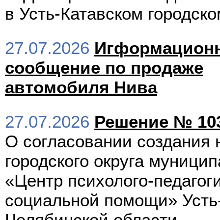
в Усть-Катавском городско
27.07.2026
Игформацион
сообщение по продаже
автомобиля Нива
27.07.2026
Решение № 103
О согласовании создания 
городского округа муници
«Центр психолого-педагог
социальной помощи» Усть- 
Челябинской области