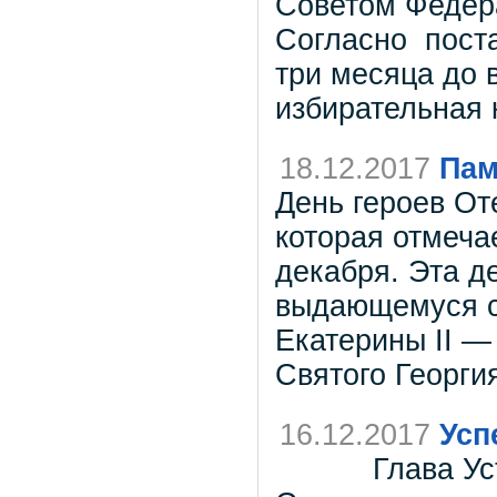
Советом Федера
Согласно поста
три месяца до 
избирательная 
18.12.2017
Пам
День героев От
которая отмеча
декабря. Эта д
выдающемуся с
Екатерины II —
Святого Георги
16.12.2017
Усп
Глава Усть-Ка