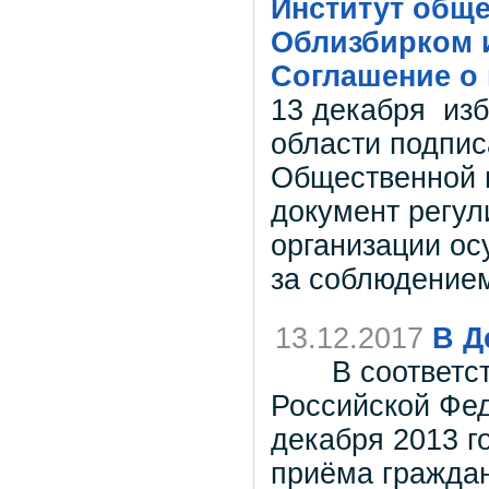
Институт обще
Облизбирком 
Соглашение о
13 декабря из
области подпис
Общественной 
документ регул
организации ос
за соблюдением
13.12.2017
В Д
В соответств
Российской Фед
декабря 2013 г
приёма граждан