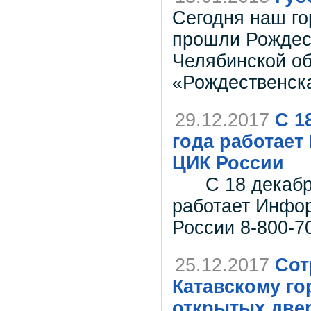
Сегодня наш го
прошли Рождес
Челябинской об
«Рождественска
29.12.2017
С 1
года работае
ЦИК России
С 18 декабря 
работает Инфо
России 8-800-7
25.12.2017
Сот
Катавскому го
открытых двер