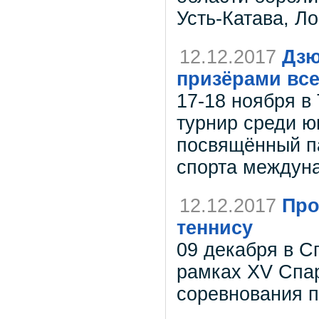
Усть-Катава, Л
12.12.2017
Дзю
призёрами все
17-18 ноября в
турнир среди ю
посвящённый п
спорта междуна
12.12.2017
Про
теннису
09 декабря в С
рамках XV Спа
соревнования п