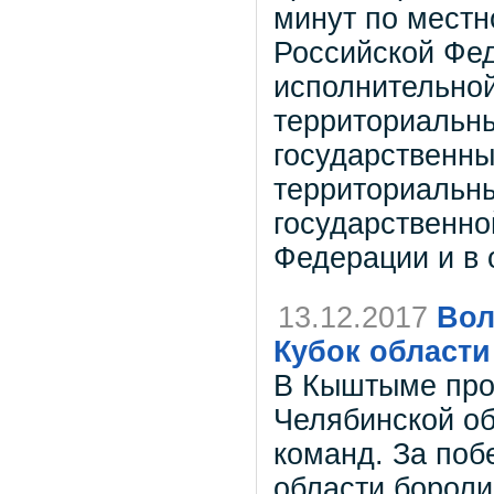
минут по мест
Российской Фед
исполнительной
территориальны
государственны
территориальны
государственно
Федерации и в 
13.12.2017
Вол
Кубок области
В Кыштыме про
Челябинской об
команд. За поб
области бороли