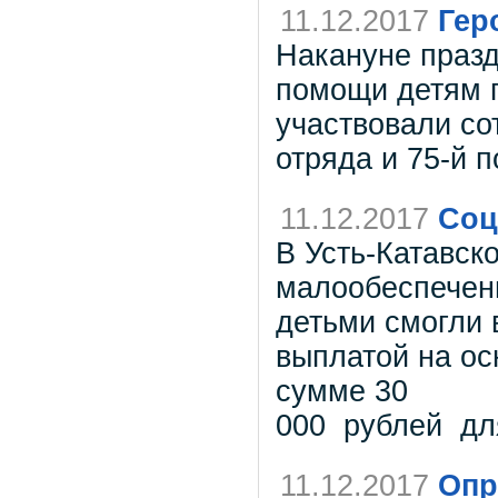
11.12.2017
Гер
Накануне празд
помощи детям 
участвовали со
отряда и 75-й 
11.12.2017
Соц
В Усть-Катавско
малообеспечен
детьми смогли 
выплатой на ос
сумме 30
000 рублей дл
11.12.2017
Опр