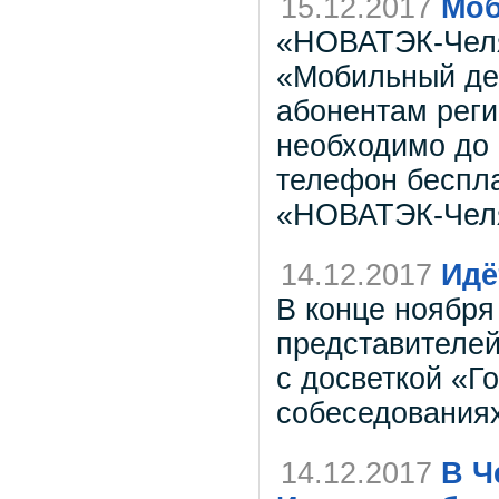
15.12.2017
Моб
«НОВАТЭК-Челя
«Мобильный дек
абонентам реги
необходимо до 
телефон беспл
«НОВАТЭК-Челя
14.12.2017
Идё
В конце ноября
представителей
с досветкой «Г
собеседованиях
14.12.2017
В Ч