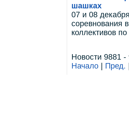
шашках
07 и 08 декаб
соревнования 
коллективов п
Новости 9881 -
Начало
|
Пред.