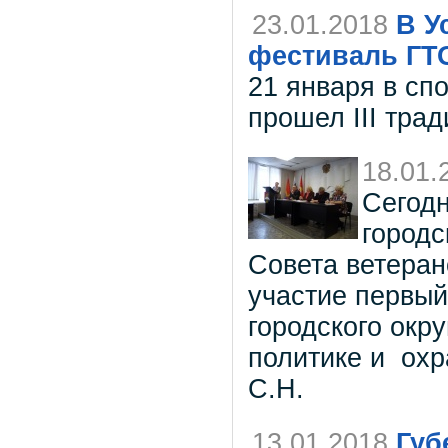
23.01.2018
В У
фестиваль ГТ
21 января в сп
прошел III тра
18.01.
Сегодн
городс
Совета ветеран
участие первый
городского окр
политике и охр
С.Н.
13.01.2018
Губ