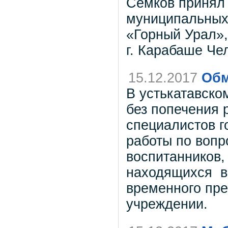
Семков принял
муниципальных 
«Горный Урал»,
г. Карабаше Че
15.12.2017
Обм
В устькатавск
без попечения 
специалистов г
работы по вопр
воспитанников,
находящихся в 
временного пр
учреждении.