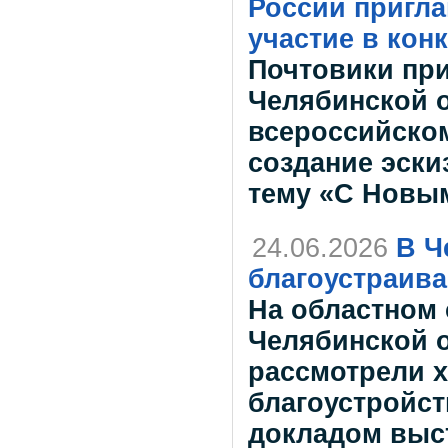
России пригл
участие в кон
Почтовики пр
Челябинской о
всероссийском
создание эски
тему «С Новым
24.06.2026
В Ч
благоустраива
На областном 
Челябинской о
рассмотрели х
благоустройст
докладом выс