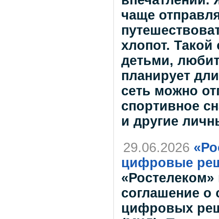
чаще отправля
путешествова
хлопот. Такой
детьми, любит
планирует дли
сеть можно от
спортивное сн
и другие личн
29.06.2026
«Ро
цифровые реш
«Ростелеком» 
соглашение о 
цифровых реш