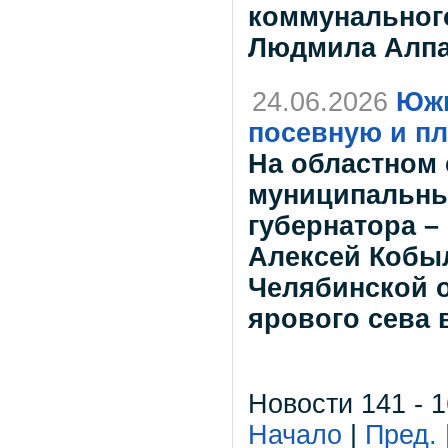
коммунальног
Людмила Алпа
24.06.2026
Южн
посевную и п
На областном 
муниципальны
губернатора –
Алексей Кобы
Челябинской о
ярового сева 
Новости 141 - 1
Начало
|
Пред.