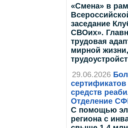
«Смена» в рам
Всероссийско
заседание Клу
СВОих». Главн
трудовая ада
мирной жизни,
трудоустройст
29.06.2026
Бол
сертификатов 
средств реаби
Отделение СФ
С помощью эл
региона с инв
свыше 1,4 млн