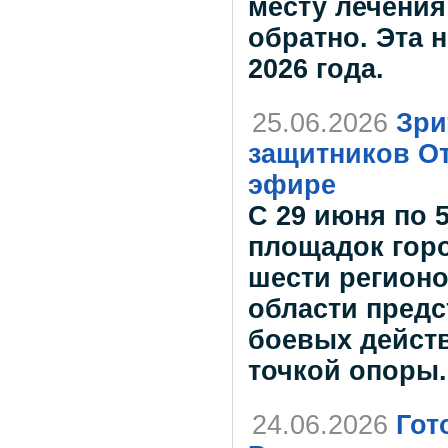
месту лечения
обратно. Эта 
2026 года.
25.06.2026
Зри
защитников От
эфире
С 29 июня по 
площадок горо
шести регион
области предс
боевых действ
точкой опоры.
24.06.2026
Гот