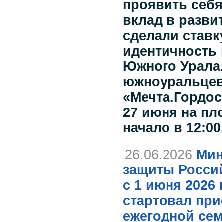
проявить себя
вклад в разви
сделали ставк
идентичность 
Южного Урала
южноуральцев
«Мечта.Гордос
27 июня на пл
начало в 12:0
26.06.2026
Мин
защиты Росси
с 1 июня 2026
стартовал при
ежегодной се