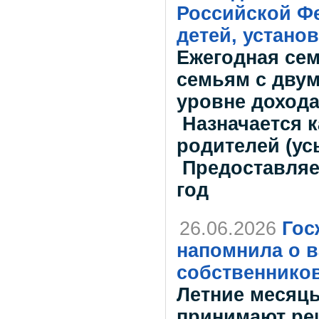
Российской Ф
детей, установ
Ежегодная се
семьям с двум
уровне доход
Назначается 
родителей (ус
Предоставляет
год
26.06.2026
Гос
напомнила о в
собственнико
Летние месяцы
принимают ре