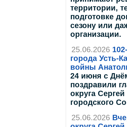
территории, т
подготовке д
сезону или да
организации.
25.06.2026
102
города Усть-К
войны Анатол
24 июня с Дн
поздравили гл
округа Сергей
городского Со
25.06.2026
Вче
округа Сергей