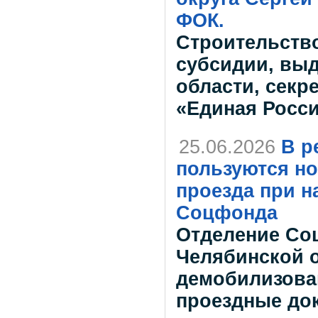
ФОК.
Строительств
субсидии, вы
области, секр
«Единая Росси
25.06.2026
В р
пользуются н
проезда при н
Соцфонда
Отделение Со
Челябинской 
демобилизова
проездные док