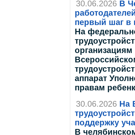
30.06.2026
В Ч
работодателе
первый шаг в
На федеральн
трудоустройс
организациям 
Всероссийско
трудоустройст
аппарат Уполн
правам ребенк
30.06.2026
На 
трудоустройст
поддержку уч
В челябинско