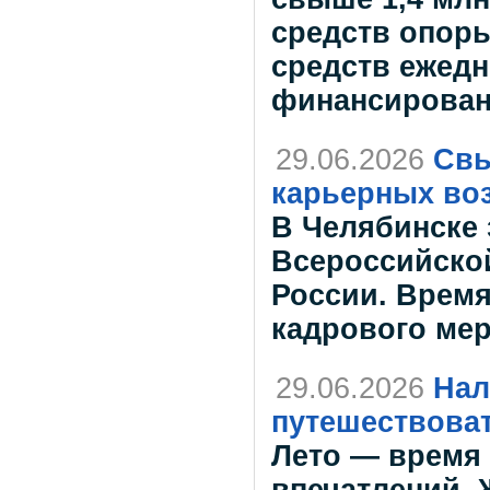
средств опоры
средств ежедн
финансирован
29.06.2026
Свы
карьерных во
В Челябинске
Всероссийской
России. Врем
кадрового мер
29.06.2026
Нал
путешествова
Лето — время 
впечатлений. 