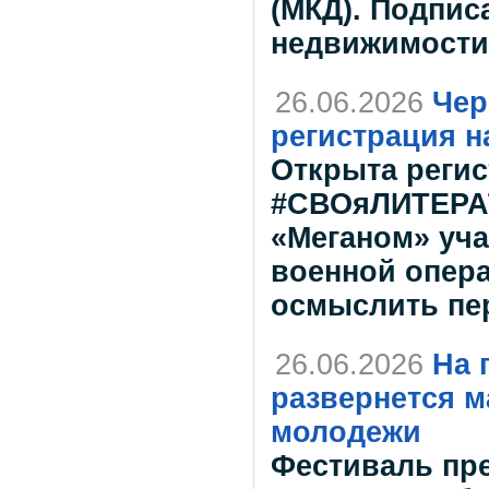
(МКД). Подпис
недвижимости
26.06.2026
Чер
регистрация 
Открыта регис
#СВОяЛИТЕРАТ
«Меганом» уч
военной опера
осмыслить пер
26.06.2026
На 
развернется 
молодежи
Фестиваль пр