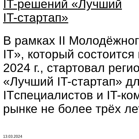
IT-решений «Лучший
IT-стартап»
В рамках II Молодёжно
IT», который состоится
2024 г., стартовал рег
«Лучший IT-стартап» д
ITспециалистов и IT-ко
рынке не более трёх ле
13.03.2024