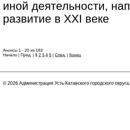
иной деятельности, на
развитие в ХХI веке
Анонсы 1 - 20 из 183
Начало | Пред. |
1
2
3
4
5
|
След.
|
Конец
© 2026 Администрация Усть-Катавского городского округа