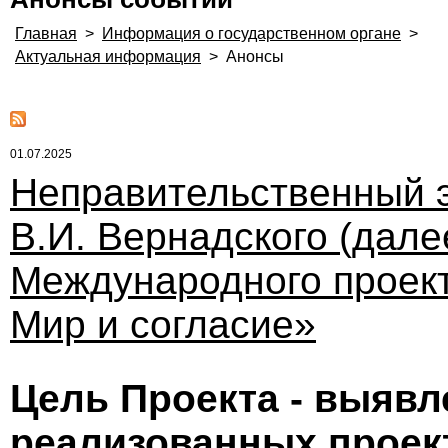
Главная
>
Информация о государственном органе
>
Актуальная информация
>
Анонсы
01.07.2025
Неправительственный 
В.И. Вернадского (дале
Международного проект
Мир и согласие»
Цель Проекта - выявл
реализованных проек