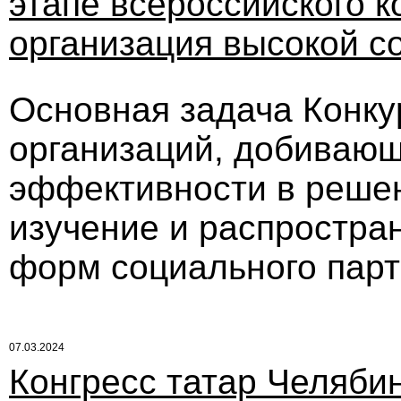
этапе всероссийского к
организация высокой 
Основная задача Конку
организаций, добиваю
эффективности в решен
изучение и распростра
форм социального парт
07.03.2024
Конгресс татар Челяби