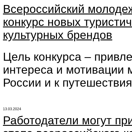
Всероссийский молоде
конкурс новых туристич
культурных брендов
Цель конкурса – привл
интереса и мотивации 
России и к путешествия
13.03.2024
Работодатели могут пр