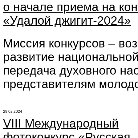
о начале приема на кон
«Удалой джигит-2024»
Миссия конкурсов – во
развитие национальной
передача духовного на
представителям молодо
29.02.2024
VIII Международный
фотоконкурс «Русская