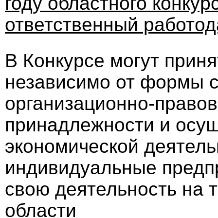
году областного конку
ответственный работод
В Конкурсе могут приня
независимо от формы с
организационно-право
принадлежности и осу
экономической деятель
индивидуальные предп
свою деятельность на 
области