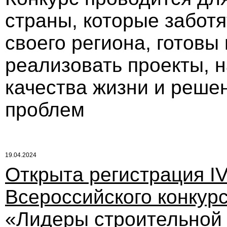
страны, которые забот
своего региона, готовы
реализовать проекты, 
качества жизни и реше
проблем
19.04.2024
Открыта регистрация I
Всероссийского конкур
«Лидеры строительной