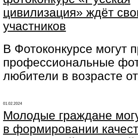
цивилизация» ждёт сво
участников
В Фотоконкурсе могут п
профессиональные фот
любители в возрасте от
01.02.2024
Молодые граждане могу
в формировании качес