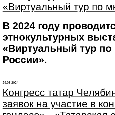
«Виртуальный тур по м
В 2024 году проводитс
этнокультурных выст
«Виртуальный тур по
России».
29.08.2024
Конгресс татар Челяби
заявок на участие в ко