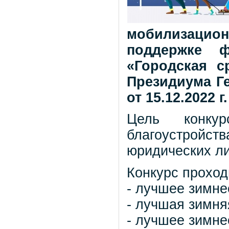
мобилизацио
поддержке ф
«Городская с
Президиума Г
от 15.12.2022 г.
Цель конкур
благоустройст
юридических ли
Конкурс проход
- лучшее зимне
- лучшая зимня
- лучшее зимн