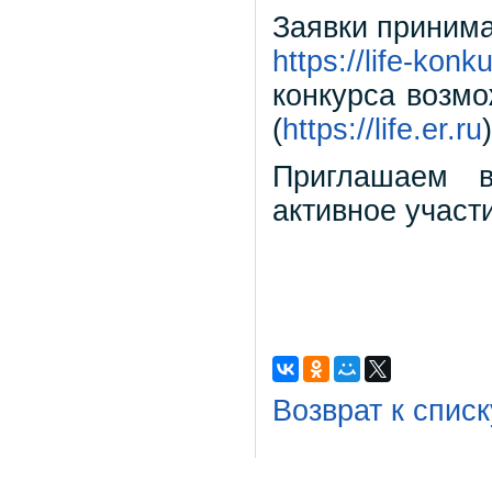
Заявки принима
https://life-konku
конкурса возм
(
https://life.er.ru
)
Приглашаем в
активное участ
Возврат к списк