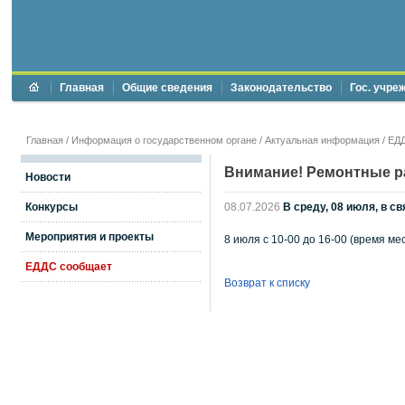
Главная
Общие сведения
Законодательство
Гос. учре
Главная
/
Информация о государственном органе
/
Актуальная информация
/
ЕД
Внимание! Ремонтные р
Новости
Конкурсы
08.07.2026
В среду, 08 июля, в 
Мероприятия и проекты
8 июля с 10-00 до 16-00 (время м
ЕДДС сообщает
Возврат к списку