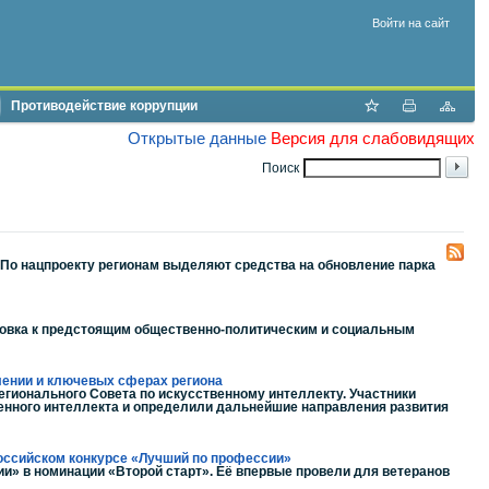
Войти на сайт
Противодействие коррупции
Открытые данные
Версия для слабовидящих
Поиск
 По нацпроекту регионам выделяют средства на обновление парка
товка к предстоящим общественно-политическим и социальным
лении и ключевых сферах региона
гионального Совета по искусственному интеллекту. Участники
енного интеллекта и определили дальнейшие направления развития
российском конкурсе «Лучший по профессии»
и» в номинации «Второй старт». Её впервые провели для ветеранов