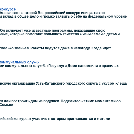
конкурсе
ма заявок на второй Всероссийский конкурс инициатив по
й вклад в общее дело и громко заявить о себе на федеральном уровне
 Он включает уже известные программы, показавшие свою
новые, которые помогают повышать качество жизни семей с детьми
сколько звеньев. Работы ведутся даже в непогоду. Когда идёт
в коммунальных служб
ми коммунальных служб, «Госуслуги Дом» напомнили о правилах
нскую организацию Усть-Катавского городского округа с укусом клеща
ик или построить дом из подушек. Поделитесь этими моментами со
«Семья»
ийский конкурс, к участию в котором приглашаются и жители