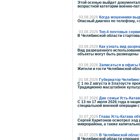
Этой осенью выйдет документал
возрастной категории военно-пат
03.08.2026
Когда мошенники выд
Опасный диагноз по телефону, «
03.08.2026
Топ-4 почтовых серв
В Челябинской области стартова
03.08.2026
Как узнать вид разре
Вид разрешенного использования
объекты могут быть размещены
03.08.2026
Записаться в офисы 
Жители и гости Челябинской обл
01.08.2026
Губернатор Челябинс
С 1 по 2 августа в Златоусте п
Традиционно масштабное культур
31.07.2026
Две семьи Усть-Катав
С 13 по 17 июля 2026 года в на
специальной военной операции с 
31.07.2026
Глава Усть-Катава о
Сергей Харитонов осмотрел ход 
микрорайона, а также капитальн
31.07.2026
В Челябинской облас
В Челябинской области упрощен 