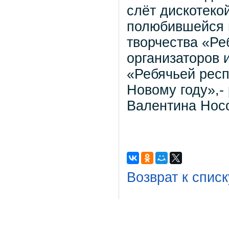
слёт дискотеко
полюбившейся 
творчества «Ре
организаторов 
«Ребячьей респ
Новому году»,-
Валентина Нос
Возврат к списк