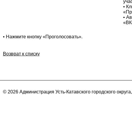
уча
• К
«Пр
• А
«ВК
• Нажмите кнопку «Проголосовать».
Возврат к списку
© 2026 Администрация Усть-Катавского городского округа