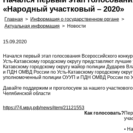
«Народный участковый – 2020»
Главная
>
Информация о государственном органе
>
Актуальная информация
>
Новости
15.09.2020
Начался первый этап голосования Всероссийского конкур
Усть-Катавскому городскому округу представляют лучшие
Катавскому городскому округу майор полиции Дударев 
и ПДН ОМВД России по Усть-Катавскому городскому окру
уполномоченный полиции ОУУП и ПДН ОМВД России по Уст
Давайте поддержим и проголосуем за нашего участкового
Челябинской области
https://74.мвд.рф/news/item/21121553
Как голосовать?
Пер
уча
• Н