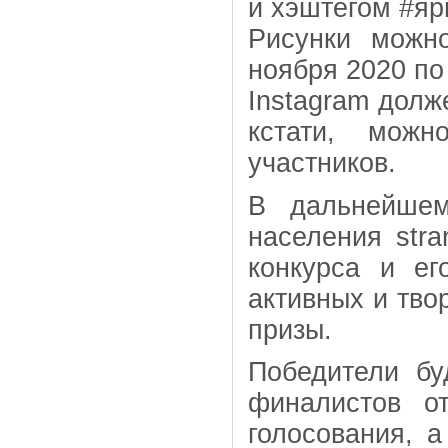
и хэштегом #я
Рисунки можн
ноября 2020 по
Instagram долж
кстати, мож
участников.
В дальнейшем
населения stra
конкурса и е
активных и тво
призы.
Победители бу
финалистов о
голосования,