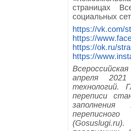
страницах Вс
социальных сет
https://vk.com/
https://www.fac
https://ok.ru/st
https://www.ins
Всероссийская 
апреля 2021
технологий. 
переписи ста
заполнения 
переписног
(Gosuslugi.