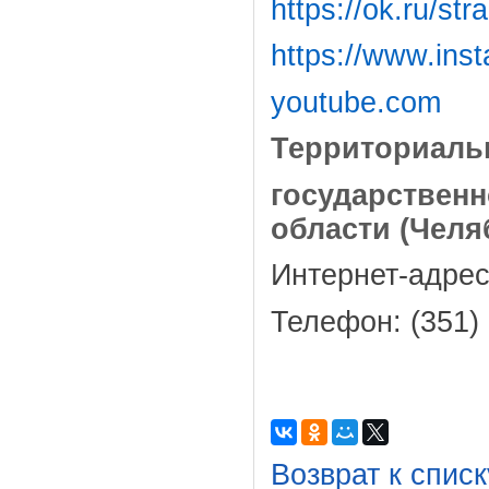
https://ok.ru/st
https://www.ins
youtube.com
Территориаль
государстве
области (Челя
Интернет-адрес
Телефон: (351)
Возврат к списк