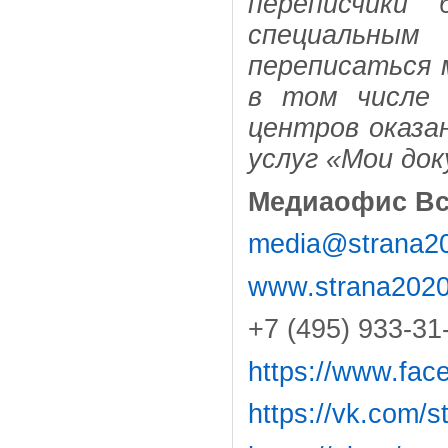
переписчики
специальным 
переписаться 
в том числе 
центров оказа
услуг «Мои до
Медиаофис
Вс
media@strana20
www.strana2020
+7 (495) 933-31
https://www.fac
https://vk.com/