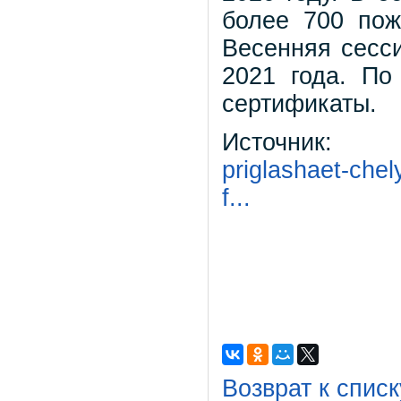
более 700 пож
Весенняя сесси
2021 года. По
сертификаты.
Источник
priglashaet-chel
f...
Возврат к списк