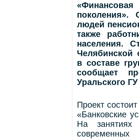
«Финансова
поколения». 
людей пенсион
также работн
населения. С
Челябинской 
в составе гр
сообщает пр
Уральского ГУ
Проект состоит
«Банковские у
На занятиях
современных 