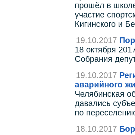
прошёл в школе
участие спортсм
Кигинского и Б
19.10.2017
Пор
18 октября 201
Собрания депута
19.10.2017
Рег
аварийного жи
Челябинская об
давались субъ
по переселению
18.10.2017
Бор