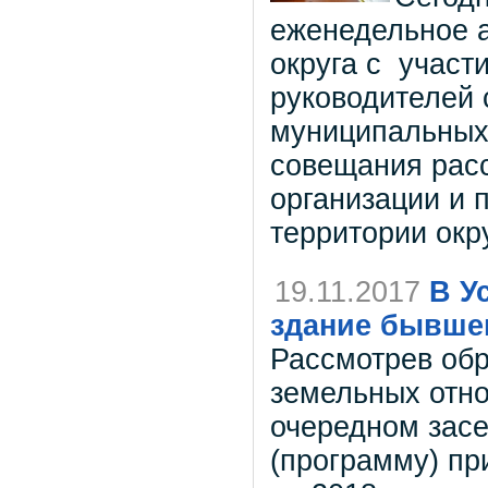
еженедельное 
округа с участ
руководителей 
муниципальных 
совещания рас
организации и 
территории окру
19.11.2017
В У
здание бывшег
Рассмотрев об
земельных отно
очередном засе
(программу) пр