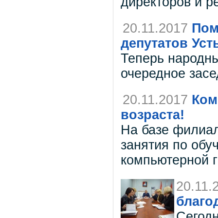
директоров и р
20.11.2017
Пом
депутатов Уст
Теперь народны
очередное засе
20.11.2017
Ком
возраста!
На базе филиал
занятия по обу
компьютерной г
20.11.
благо
Сегод