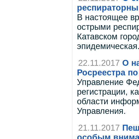
респираторны
В настоящее вр
острыми респир
Катавском горо
эпидемическая
22.11.2017
О н
Росреестра по
Управление Фе
регистрации, к
области информ
Управления.
21.11.2017
Пеш
особым вним