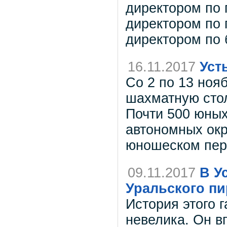
директором по
директором по 
директором по 
16.11.2017
Уст
Со 2 по 13 ноя
шахматную стол
Почти 500 юных
автономных окр
юношеском пер
09.11.2017
В У
Уральского пи
История этого 
невелика. Он в