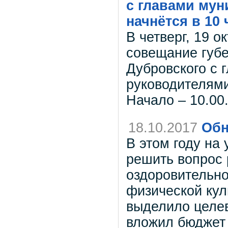
с главами мун
начнётся в 10
В четверг, 19 о
совещание губе
Дубровского с 
руководителями
Начало – 10.00
18.10.2017
Обн
В этом году на
решить вопрос 
оздоровительно
физической кул
выделило целев
вложил бюджет 