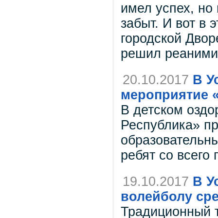
имел успех, но
забыт. И вот в 
городской Двор
решил реанимир
20.10.2017
В У
мероприятие 
В детском оздо
Республика» п
образовательн
ребят со всего 
19.10.2017
В У
волейболу ср
Традиционный т