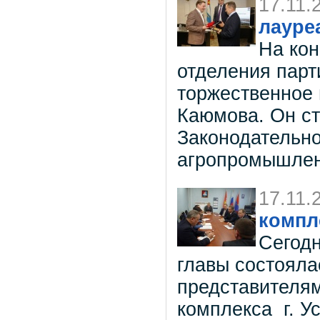
17.11.
лауре
На кон
отделения парт
торжественное
Каюмова. Он с
Законодательно
агропромышлен
17.11.
компл
Сегодн
главы состояла
представителям
комплекса г. Ус