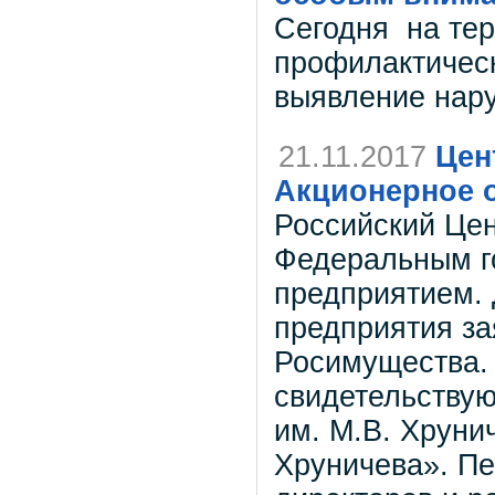
Сегодня на тер
профилактичес
выявление нар
21.11.2017
Цен
Акционерное 
Российский Цен
Федеральным г
предприятием. 
предприятия за
Росимущества.
свидетельству
им. М.В. Хруни
Хруничева». Пе