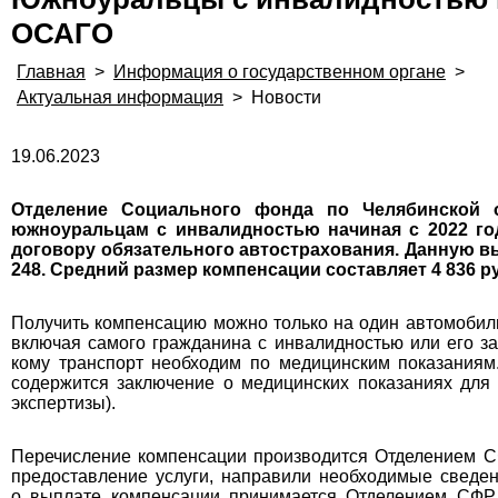
ОСАГО
Главная
>
Информация о государственном органе
>
Актуальная информация
>
Новости
19.06.2023
Отделение Социального фонда по Челябинской 
южноуральцам с инвалидностью начиная с 2022 год
договору обязательного автострахования. Данную вып
248. Средний размер компенсации составляет 4 836 р
Получить компенсацию можно только на один автомобиль
включая самого гражданина с инвалидностью или его з
кому транспорт необходим по медицинским показаниям
содержится заключение о медицинских показаниях для 
экспертизы).
Перечисление компенсации производится Отделением СФ
предоставление услуги, направили необходимые свед
о выплате компенсации принимается Отделением СФР 