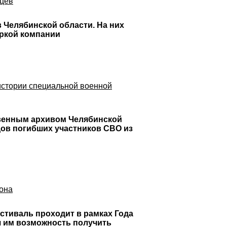
нцев
 Челябинской области. На них
аркой компании
истории специальной военной
венным архивом Челябинской
дов погибших участников СВО из
иона
стиваль проходит в рамках Года
я им возможность получить