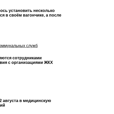
лось установить несколько
я в своём вагончике, а после
коммунальных служб
яются сотрудниками
вия с организациями ЖКХ
2 августа в медицинскую
ший