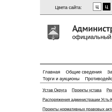
Цвета сайта:
официальный 
Главная
Общие сведения
З
Торги и аукционы
Противодейс
Устав Округа
Проекты устава
Ре
Распоряжения администрации Усть-Ка
Проекты нормативных правовых акт