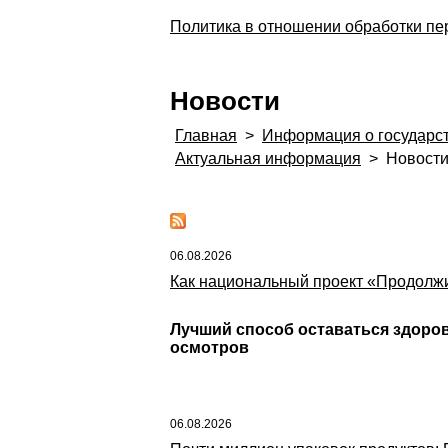
Политика в отношении обработки п
Новости
Главная
>
Информация о государс
Актуальная информация
>
Новост
06.08.2026
Как национальный проект «Продолжи
Лучший способ оставаться здоро
осмотров
06.08.2026