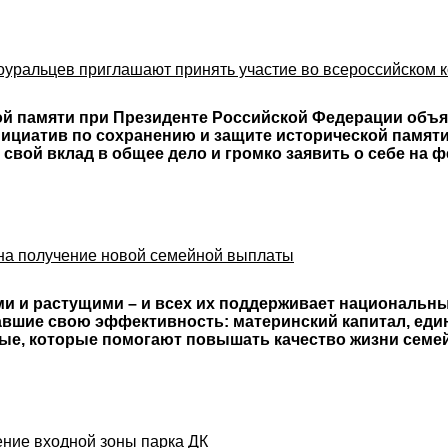
оуральцев приглашают принять участие во всероссийском 
й памяти при Президенте Российской Федерации объяв
ициатив по сохранению и защите исторической памяти
 свой вклад в общее дело и громко заявить о себе на
 на получение новой семейной выплаты
 и растущими – и всех их поддерживает национальны
вшие свою эффективность: материнский капитал, един
вые, которые помогают повышать качество жизни семе
ение входной зоны парка ДК