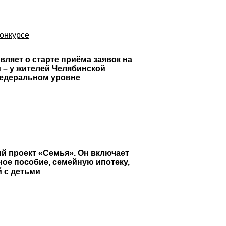
конкурсе
ляет о старте приёма заявок на
 – у жителей Челябинской
 федеральном уровне
й проект «Семья». Он включает
ое пособие, семейную ипотеку,
й с детьми