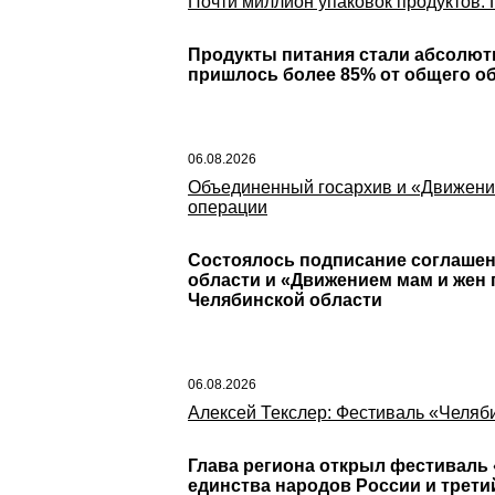
Почти миллион упаковок продуктов:
Продукты питания стали абсолют
пришлось более 85% от общего о
06.08.2026
Объединенный госархив и «Движение
операции
Состоялось подписание соглаше
области и «Движением мам и жен
Челябинской области
06.08.2026
Алексей Текслер: Фестиваль «Челяби
Глава региона открыл фестиваль 
единства народов России и трети