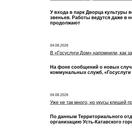
У входа в парк Дворца культуры 
звеньев. Работы ведутся даже в н
продолжают
04.08.2026
В «Госуслуги Дом» напомнили, как 
На фоне сообщений о новых случ
коммунальных служб, «Госуслуги
04.08.2026
Уже не так много, но укусы клещей 
По данным Территориального отде
организацию Усть-Катавского гор