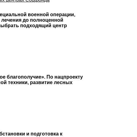
пециальной военной операции,
 лечения до полноценной
выбрать подходящий центр
ое благополучие». По нацпроекту
ой техники, развитие лесных
становки и подготовка к