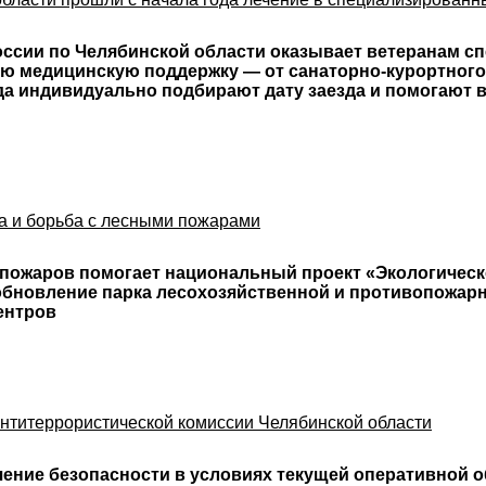
ссии по Челябинской области оказывает ветеранам с
ю медицинскую поддержку — от санаторно-курортного
а индивидуально подбирают дату заезда и помогают 
а и борьба с лесными пожарами
 пожаров помогает национальный проект «Экологическ
обновление парка лесохозяйственной и противопожарн
ентров
антитеррористической комиссии Челябинской области
ние безопасности в условиях текущей оперативной об