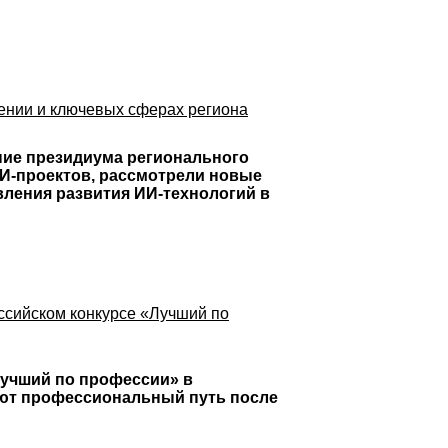
ении и ключевых сферах региона
ние президиума регионального
ИИ-проектов, рассмотрели новые
ления развития ИИ-технологий в
ссийском конкурсе «Лучший по
Лучший по профессии» в
ают профессиональный путь после