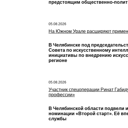
предстоящим общественно-полит
05.08.2026
На Южном Урале расширяют применен
В Челябинске под председательст
Совета по искусственному интелл
инициативы по внедрению искусс
регионе
05.08.2026
Участник спецоперации Ринат Габид
профессии»
В Челябинской области подвели и
номинации «Второй старт». Её в
службы