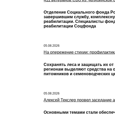
Отделение Социального фонда Ро
завершившим службу, комплексну
реабилитации. Специалисты фонд
реабилитации Соцфонда
05.08.2026
На опережение стихии: профилактик
Сохранять леса и защищать их от
регионам выделяют средства на 
питомников и семеноводческих ц
05.08.2026
Алексей Текслер провел заседание 
Основными темами стали обеспече