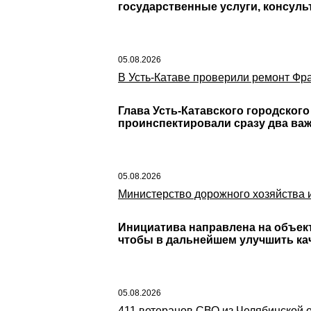
государственные услуги, консул
05.08.2026
В Усть-Катаве проверили ремонт Фра
Глава Усть-Катавского городског
проинспектировали сразу два важ
05.08.2026
Министерство дорожного хозяйства и
Инициатива направлена на объек
чтобы в дальнейшем улучшить кач
05.08.2026
411 ветеранов СВО из Челябинской 