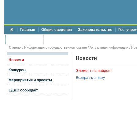
Главная
Общие сведения
Законодательство
Гос. учре
Торги и аукционы
Противодействие коррупции
Главная
/
Информация о государственном органе
/
Актуальная информация
/
Нов
Новости
Новости
Конкурсы
Элемент не найден!
Возврат к списку
Мероприятия и проекты
ЕДДС сообщает