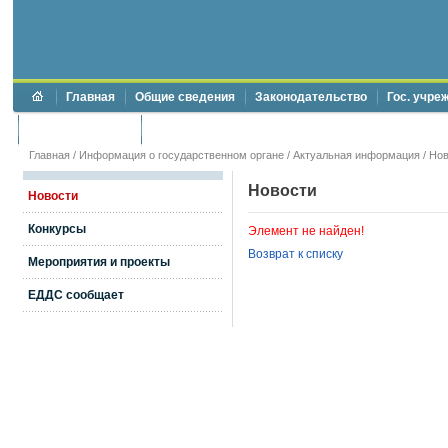
Главная
Общие сведения
Законодательство
Гос. учре
Торги и аукционы
Противодействие коррупции
Главная
/
Информация о государственном органе
/
Актуальная информация
/
Нов
Новости
Новости
Конкурсы
Элемент не найден!
Возврат к списку
Мероприятия и проекты
ЕДДС сообщает