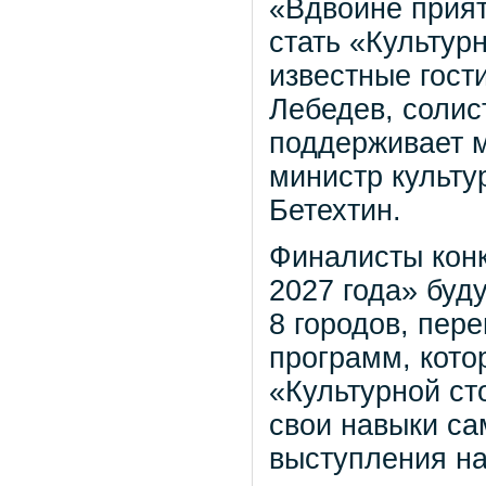
«Вдвойне прият
стать «Культур
известные гост
Лебедев, солис
поддерживает м
министр культу
Бетехтин.
Финалисты конк
2027 года» буд
8 городов, пер
программ, кото
«Культурной ст
свои навыки са
выступления на