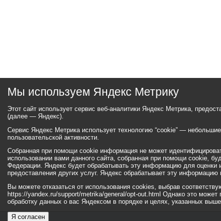
Мы используем Яндекс Метрику
Этот сайт использует сервис веб-аналитики Яндекс Метрика, предос
(далее — Яндекс).
Сервис Яндекс Метрика использует технологию “cookie” — небольши
пользовательской активности.
Собранная при помощи cookie информация не может идентифицироват
использовании вами данного сайта, собранная при помощи cookie, бу
Федерации. Яндекс будет обрабатывать эту информацию для оценки ис
предоставления других услуг. Яндекс обрабатывает эту информацию 
Вы можете отказаться от использования cookies, выбрав соответств
https://yandex.ru/support/metrika/general/opt-out.html Однако это мо
обработку данных о вас Яндексом в порядке и целях, указанных выше
Я согласен