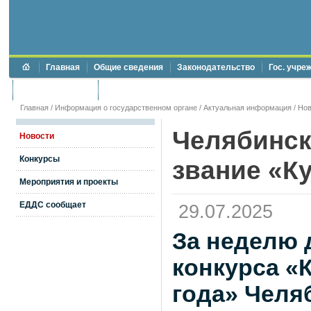
Главная
Общие сведения
Законодательство
Гос. учре
Торги и аукционы
Противодействие коррупции
Главная
/
Информация о государственном органе
/
Актуальная информация
/
Нов
Челябинск
Новости
Конкурсы
звание «К
Мероприятия и проекты
ЕДДС сообщает
29.07.2025
За неделю 
конкурса «
года» Челя