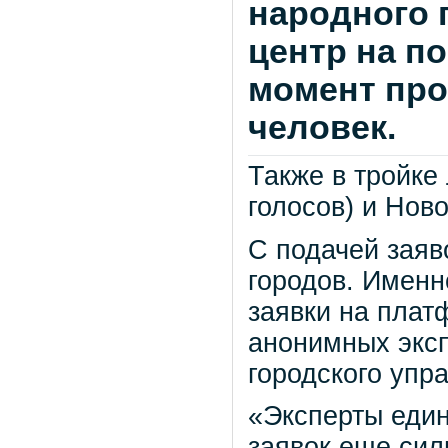
народного 
центр на п
момент про
человек.
Также в тройке
голосов) и Ново
С подачей заяв
городов. Именн
заявки на плат
анонимных эксп
городского упр
«Эксперты един
заявок еще сил