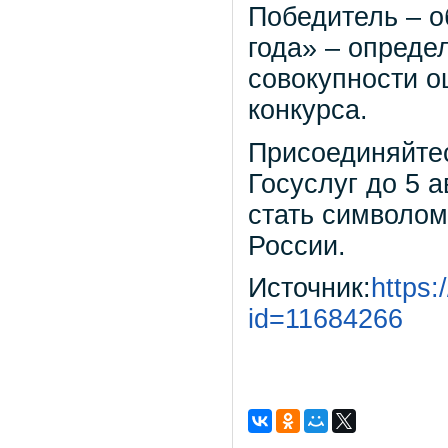
Победитель – о
года» – опреде
совокупности о
конкурса.
Присоединяйте
Госуслуг до 5 
стать символом
России.
Источник:
https:
id=11684266