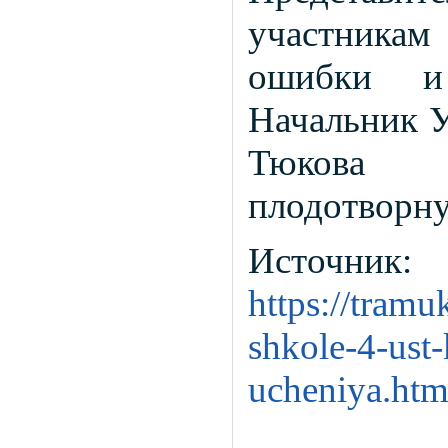
участника
ошибки и
Начальник У
Тюкова 
плодотворну
Источник:
https://tram
shkole-4-ust-
ucheniya.htm