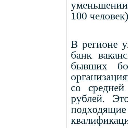
уменьшении
100 человек)
В регионе у
банк вакан
бывших бо
организация
со средней
рублей. Эт
подходящие
квалифик