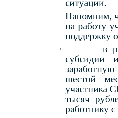
ситуации.
Напомним, ч
на работу у
поддержку о
·
в 
субсидии 
заработную
шестой мес
участника С
тысяч рубле
работнику с