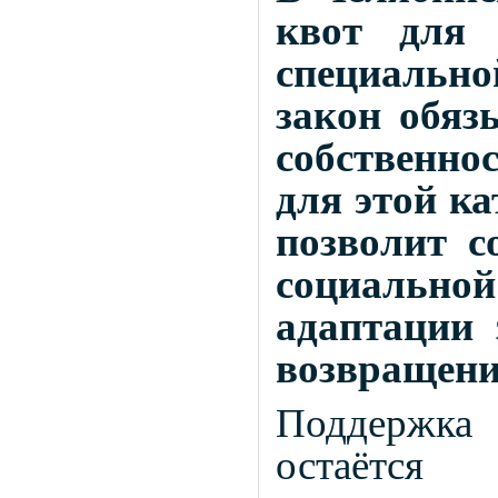
квот для 
специальн
закон обяз
собственно
для этой к
позволит с
социальн
адаптации 
возвращени
Поддержка
остаётся