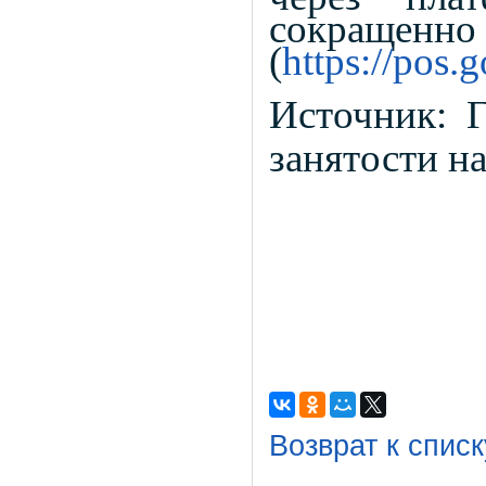
сок
(
https://pos.
Источник:
занятости н
Возврат к списк