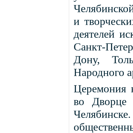
Челябинской
и творчески
деятелей ис
Санкт-Петер
Дону, Толь
Народного а
Церемония 
во Дворце 
Челябинске.
общественн