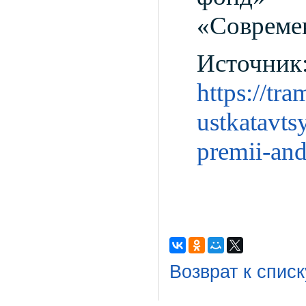
«Совреме
Источник
https://tr
ustkatavts
premii-an
Возврат к списк