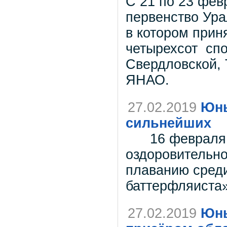
С 21 по 23 фев
первенство Ура
в котором прин
четырехсот спо
Свердловской, 
ЯНАО.
27.02.2019
Юны
сильнейших
16 февраля в 
оздоровительно
плаванию среди
баттерфляиста»
27.02.2019
Юны