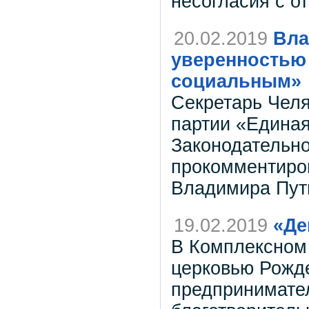
несогласия с от
20.02.2019
Вла
уверенностью 
социальным»
Секретарь Челя
партии «Единая
Законодательн
прокомментиро
Владимира Пут
19.02.2019
«Де
В Комплексном 
церковью Рожд
предпринимате