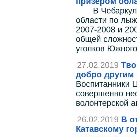
призёром обла
В Чебаркуле 
области по лы
2007-2008 и 20
общей сложност
уголков Южного
27.02.2019
Тво
добро другим 
Воспитанники Ц
совершенно не
волонтерской а
26.02.2019
В о
Катавскому го