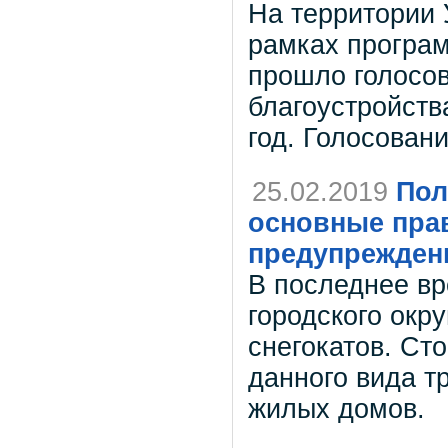
На территории У
рамках програ
прошло голосо
благоустройств
год. Голосован
25.02.2019
Пол
основные прав
предупреждени
В последнее вр
городского окр
снегокатов. Ст
данного вида т
жилых домов.