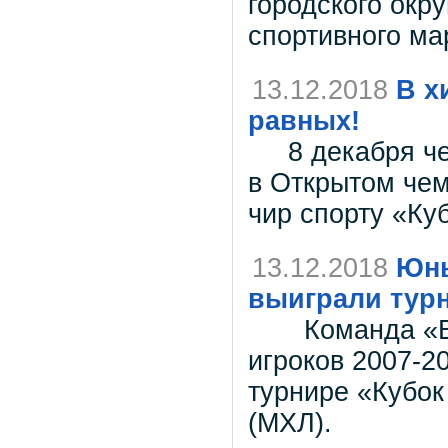
городского окру
спортивного ма
13.12.2018
В х
равных!
8 декабря чер
в Открытом чем
чир спорту «Ку
13.12.2018
Юны
выиграли тур
Команда «Ваго
игроков 2007-20
турнире «Кубок
(МХЛ).