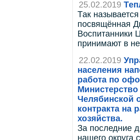
25.02.2019
Теп
Так называется
посвящённая Д
Воспитанники 
принимают в не
22.02.2019
Упр
населения нап
работа по оф
Министерство
Челябинской о
контракта на 
хозяйства.
За последние д
нашего округа 