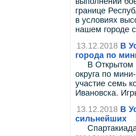
выполнении бое
границе Респуб
в условиях выс
нашем городе с
13.12.2018
В У
города по ми
В Открытом пе
округа по мини
участие семь ко
Ивановска. Игр
13.12.2018
В У
сильнейших
Спартакиада т