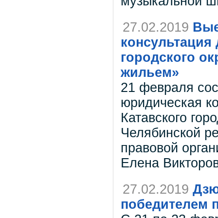
музыкальной ш
27.02.2019
Вые
консультация 
городского ок
жильем»
21 февраля сос
юридическая ко
Катавского горо
Челябинской р
правовой орга
Елена Викторо
27.02.2019
Дзю
победителем 