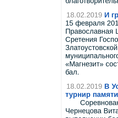
благотворитель
18.02.2019
И г
15 февраля 2019
Православная Ц
Сретения Госпо
Златоустовской
муниципального
«Магнезит» сос
бал.
18.02.2019
В У
турнир памяти
Соревнования 
Чернецова Вита