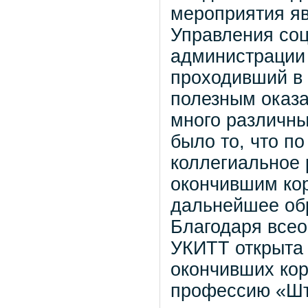
мероприятия яв
Управления со
администрации 
проходивший в 
полезным оказ
много различны
было то, что п
коллегиальное 
окончившим кор
дальнейшее обр
Благодаря всео
УКИТТ открыта 
окончивших ко
профессию «Шт