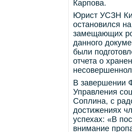
Карпова.
Юрист УСЗН Ки
остановился на
замещающих ро
данного докуме
были подготовл
отчета о хране
несовершенноле
В завершении 
Управления со
Соплина, с рад
достижениях ч
успехах: «В по
внимание пропа