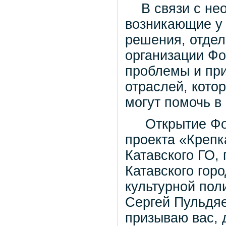
В связи с нео
возникающие у
решения, отдел
организации Ф
проблемы и пр
отраслей, кото
могут помочь в
Открытие Фору
проекта «Крепк
Катавского ГО,
Катавского гор
культурной пол
Сергей Пульдяе
призываю вас, 