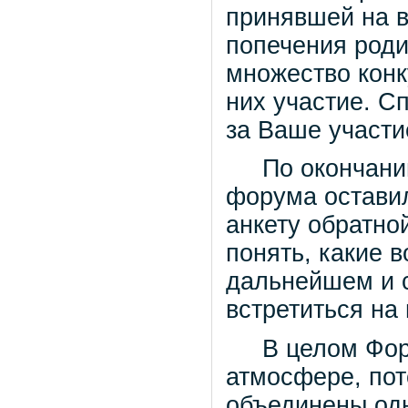
принявшей на в
попечения роди
множество конк
них участие. С
за Ваше участи
По окончанию 
форума оставил
анкету обратно
понять, какие 
дальнейшем и с
встретиться на
В целом Форум
атмосфере, пот
объединены од