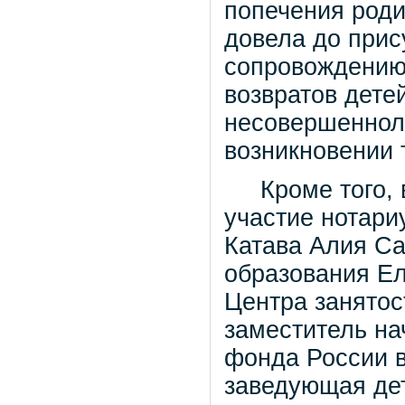
попечения роди
довела до при
сопровождению
возвратов дете
несовершеннол
возникновении 
Кроме того, в
участие нотари
Катава Алия Са
образования Ел
Центра занятос
заместитель на
фонда России в
заведующая де