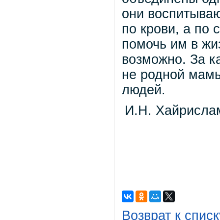
они воспитываю
по крови, а по 
помочь им в жи
возможно. За к
не родной мамы
людей.
И.Н. Хайрисла
Возврат к списк