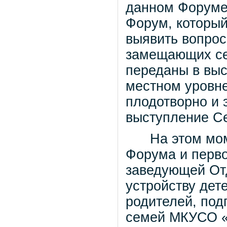
данном Форуме 
Форум, который
выявить вопрос
замещающих се
переданы в выс
местном уровне
плодотворно и 
выступление Се
На этом момен
Форума и перв
заведующей От
устройству дет
родителей, по
семей МКУСО «