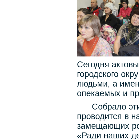
Сегодня актовы
городского окр
людьми, а имен
опекаемых и п
Собрало этих 
проводится в н
замещающих ро
«Ради наших де