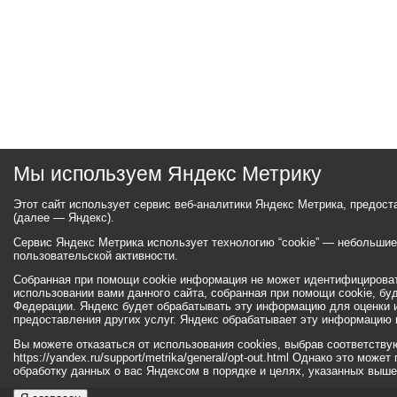
Мы используем Яндекс Метрику
Этот сайт использует сервис веб-аналитики Яндекс Метрика, предос
(далее — Яндекс).
Сервис Яндекс Метрика использует технологию “cookie” — небольши
пользовательской активности.
Собранная при помощи cookie информация не может идентифицироват
использовании вами данного сайта, собранная при помощи cookie, бу
Федерации. Яндекс будет обрабатывать эту информацию для оценки ис
предоставления других услуг. Яндекс обрабатывает эту информацию 
Вы можете отказаться от использования cookies, выбрав соответств
https://yandex.ru/support/metrika/general/opt-out.html Однако это мо
обработку данных о вас Яндексом в порядке и целях, указанных выше