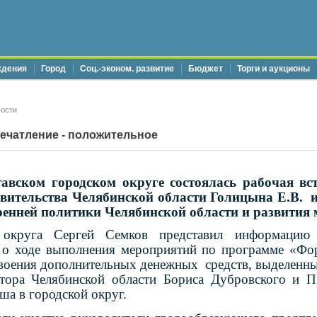
ждения
Город
Соц.-эконом. развитие
Бюджет
Торги и аукционы
ости
печатление - положительное
тавском городском округе состоялась рабочая вс
вительства Челябинской области Голицына Е.В. 
енней политики Челябинской области и развития 
о округа Сергей Семков представил информацию
, о ходе выполнения мероприятий по программе «Фо
своения дополнительных денежных средств, выделенны
тора Челябинской области Бориса Дубровского и П
а в городской округ.