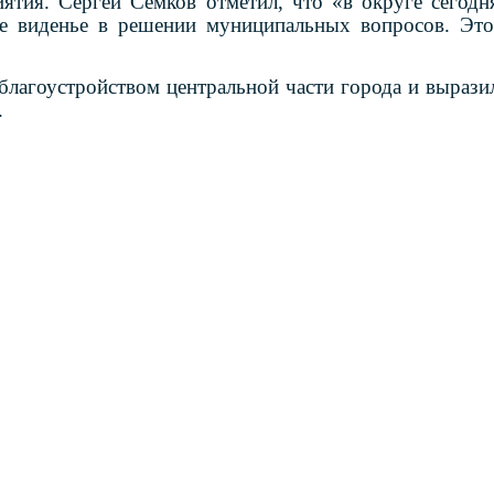
ятия. Сергей Семков отметил, что «
в округе сегодн
е виденье в решении муниципальных вопросов. Это
благоустройством центральной части города и вырази
.