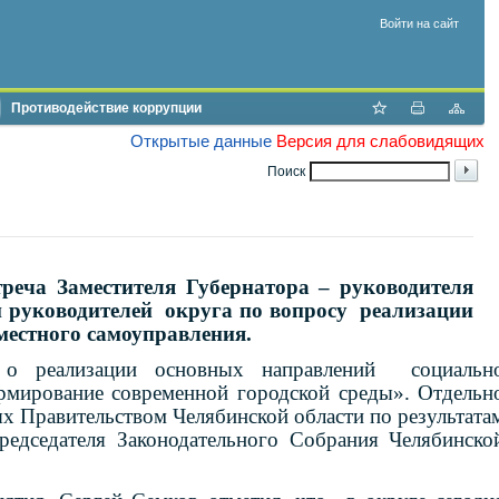
Войти на сайт
Противодействие коррупции
Открытые данные
Версия для слабовидящих
Поиск
треча Заместителя Губернатора – руководителя
и руководителей округа по вопросу реализации
местного самоуправления.
 о реализации основных направлений социальн
рмирование современной городской среды». Отдельн
х Правительством Челябинской области по результата
редседателя Законодательного Собрания Челябинско