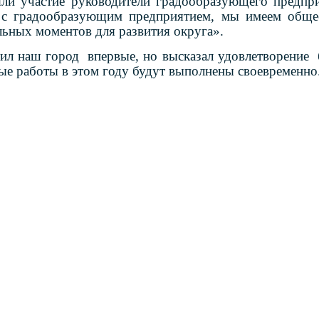
ли участие руководители градообразующего предпри
е с градообразующим предприятием, мы имеем обще
льных моментов для развития округа».
тил наш город впервые, но высказал удовлетворение 
ные работы в этом году будут выполнены своевременно