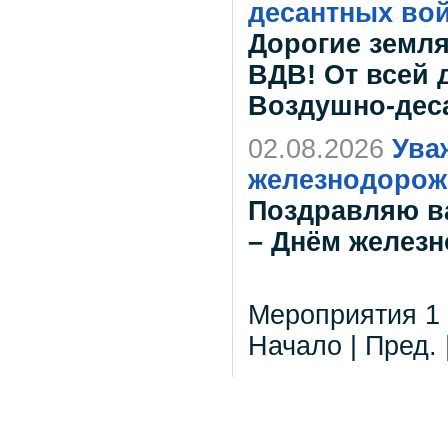
десантных во
Дорогие земл
ВДВ! От всей 
Воздушно-дес
02.08.2026
Ува
железнодорож
Поздравляю в
– Днём желез
Мероприятия 1 -
Начало | Пред. 