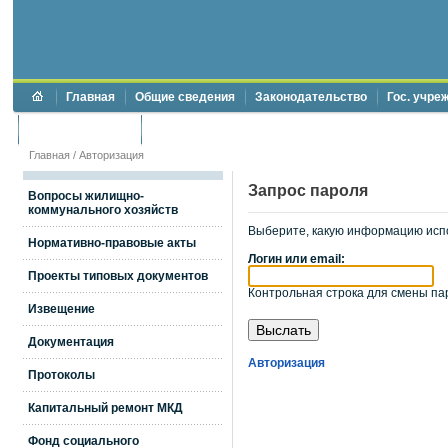
Главная
Общие сведения
Законодательство
Гос. учре
Торги и аукционы
Противодействие коррупции
Главная
/
Авторизация
Запрос пароля
Вопросы жилищно-
коммунального хозяйств
Выберите, какую информацию исп
Нормативно-правовые акты
Логин или email:
Проекты типовых документов
Контрольная строка для смены пар
Извещение
Документация
Авторизация
Протоколы
Капитальный ремонт МКД
Фонд социального