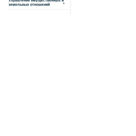
Управление имущественных и
земельных отношений