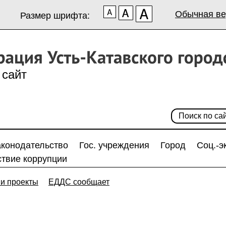
Обычная ве
Размер шрифта:
сайт
аконодательство
Гос. учреждения
Город
Соц.-э
твие коррупции
и проекты
ЕДДС сообщает