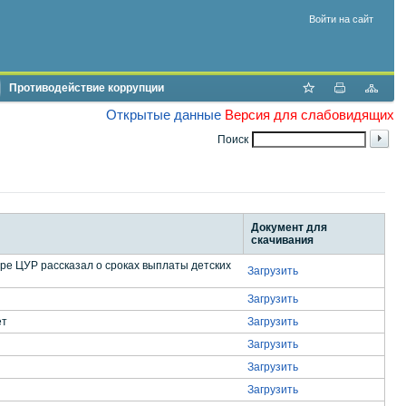
Войти на сайт
Противодействие коррупции
Открытые данные
Версия для слабовидящих
Поиск
Документ для
скачивания
е ЦУР рассказал о сроках выплаты детских
Загрузить
Загрузить
ет
Загрузить
Загрузить
Загрузить
Загрузить