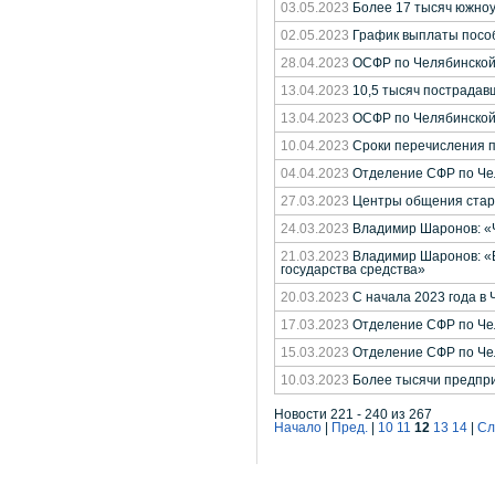
03.05.2023
Более 17 тысяч южноу
02.05.2023
График выплаты пособ
28.04.2023
ОСФР по Челябинской 
13.04.2023
10,5 тысяч пострадав
13.04.2023
ОСФР по Челябинской 
10.04.2023
Сроки перечисления п
04.04.2023
Отделение СФР по Чел
27.03.2023
Центры общения старш
24.03.2023
Владимир Шаронов: «Ч
21.03.2023
Владимир Шаронов: «В
государства средства»
20.03.2023
С начала 2023 года в
17.03.2023
Отделение СФР по Чел
15.03.2023
Отделение СФР по Чел
10.03.2023
Более тысячи предпри
Новости 221 - 240 из 267
Начало
|
Пред.
|
10
11
12
13
14
|
Сл