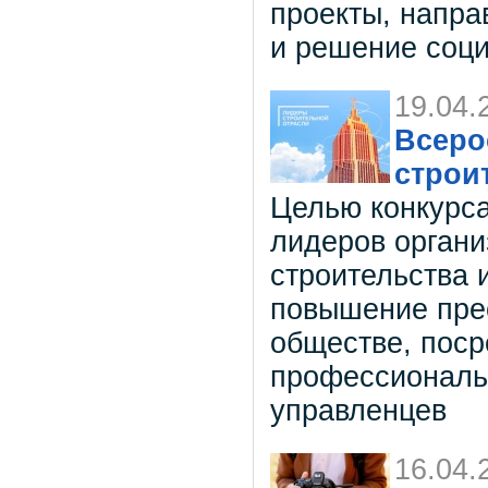
проекты, напра
и решение соц
19.04.
Всеро
строи
Целью конкурса
лидеров органи
строительства 
повышение пре
обществе, пос
профессиональ
управленцев
16.04.