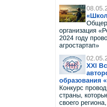
08.05.
«Школ
Общер
организация «Р
2024 году пров
агростартап»
02.05.
XХI В
автор
образования «
Конкурс провод
страны, которы
своего региона