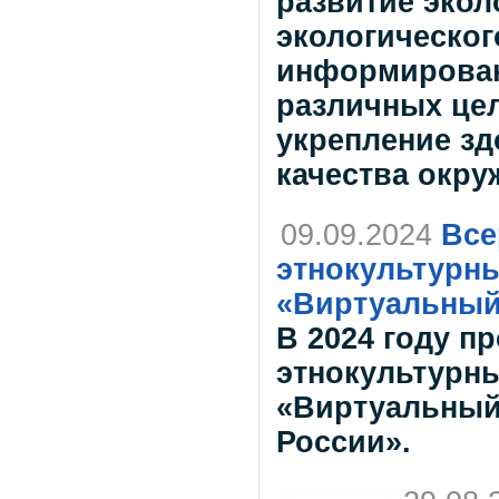
развитие экол
экологическог
информирован
различных цел
укрепление зд
качества окр
09.09.2024
Все
этнокультурн
«Виртуальный
В 2024 году п
этнокультурн
«Виртуальный
России».