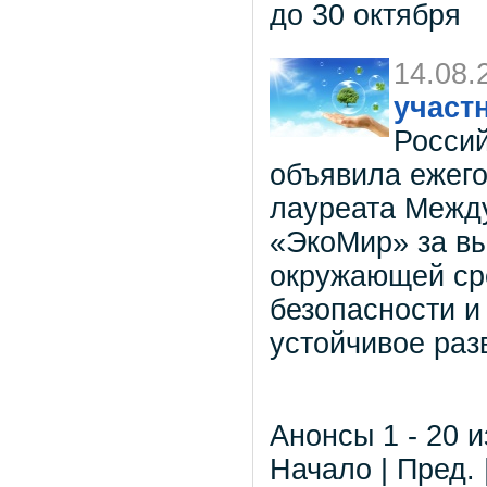
до 30 октября
14.08.
участ
Россий
объявила ежего
лауреата Межд
«ЭкоМир» за в
окружающей ср
безопасности и
устойчивое раз
Анонсы 1 - 20 и
Начало | Пред. 