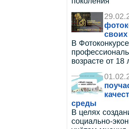
поколения
29.02.
фоток
своих
В Фотоконкурсе
профессиональ
возрасте от 18 
01.02.
поуча
качес
среды
В целях создан
социально-экон