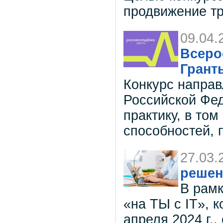
продвижение т
09.04.
Всеро
Грант
Конкурс направ
Российской Фе
практику, в том
способностей, 
27.03.
решен
В рамк
«на ТЫ с IT», 
апреля 2024 г.,