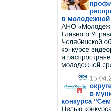
профи
распр
в молодежной
АНО «Молодежь
Главного Управ
Челябинской об
конкурсе видео
и распростране
молодежной ср
15.04.
округ
в мун
конкурса "Сем
Целью конкурса