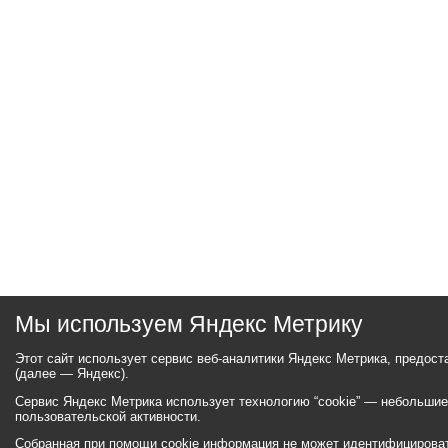
Мы используем Яндекс Метрику
Этот сайт использует сервис веб-аналитики Яндекс Метрика, предос
(далее — Яндекс).
Сервис Яндекс Метрика использует технологию “cookie” — небольши
пользовательской активности.
Собранная при помощи cookie информация не может идентифицироват