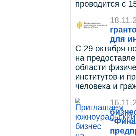
проводится с 1
18.11.
грант
для и
С 29 октября п
на предоставле
области физиче
институтов и п
человека и гра
16.11.
бизне
“Фина
предп