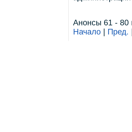
Анонсы 61 - 80 
Начало
|
Пред.