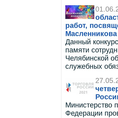
01.06.
облас
работ, посвящ
Масленникова
Данный конкурс
памяти сотрудн
Челябинской об
служебных обяз
27.05.
четве
Росси
Министерство 
Федерации пров