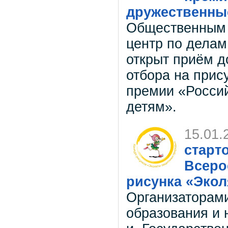
дружественны
Общественным
центр по дела
открыт приём д
отбора на при
премии «Россий
детям».
15.01.
старт
Всеро
рисунка «Экол
Организаторами
образования и 