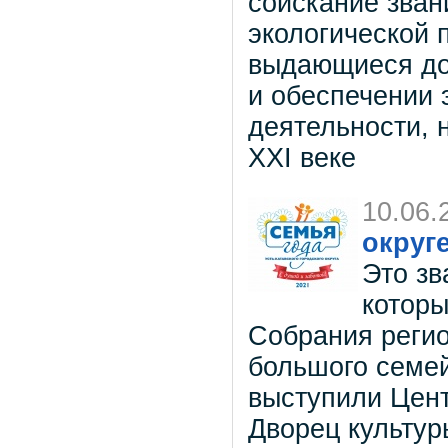
соискание зва
экологической 
выдающиеся до
и обеспечении 
деятельности, 
ХXI веке
10.06.
округ
Это зв
которы
Собрания регио
большого семей
выступили Цент
Дворец культур