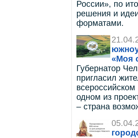
России», по ит
решения и иде
форматами.
21.04.
южноу
«Моя 
Губернатор Чел
пригласил жите
всероссийском 
одном из проек
– страна возмо
05.04.
городс