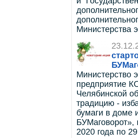
и Государстве
дополнительно
дополнительног
Министерства э
23.12.
старт
БУМаг
Министерство э
предприятие К
Челябинской об
традицию - изб
бумаги в доме 
БУМаговорот», 
2020 года по 29