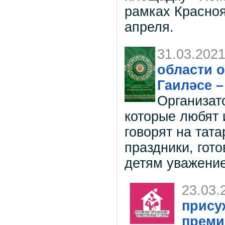
рамках Красноя
апреля.
31.03.202
области о
Гаиләсе –
Организат
которые любят 
говорят на тат
праздники, гот
детям уважение
23.03.
прису
преми