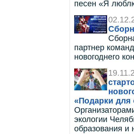
песен «Я люблю
02.12.
Сборн
Сборн
партнер команд
новогоднего ко
19.11.
старт
новог
«Подарки для 
Организаторам
экологии Челяб
образования и 