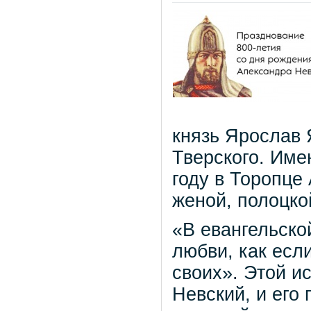
князь Ярослав 
Тверского. Име
году в Торопце
женой, полоцко
«В евангельско
любви, как есл
своих». Этой и
Невский, и его