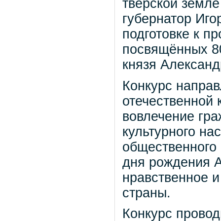
тверской земле 
губернатор Иго
подготовке к п
посвящённых 80
князя Александ
Конкурс направ
отечественной 
вовлечение гра
культурного на
общественного 
дня рождения А
нравственное и
страны.
Конкурс прово